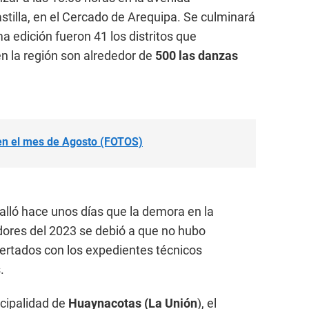
tilla, en el Cercado de Arequipa. Se culminará
ma edición fueron 41 los distritos que
en la región son alrededor de
500 las danzas
 en el mes de Agosto (FOTOS)
ló hace unos días que la demora en la
dores del 2023 se debió a que no hubo
ertados con los expedientes técnicos
.
icipalidad de
Huaynacotas (La Unión
), el