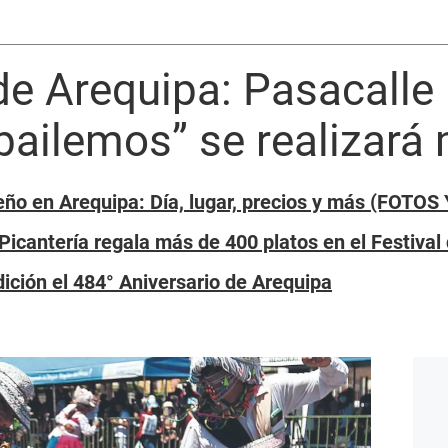
de Arequipa: Pasacalle 
bailemos” se realizará
ño en Arequipa: Día, lugar, precios y más (FOTOS
Picantería regala más de 400 platos en el Festival
dición el 484° Aniversario de Arequipa