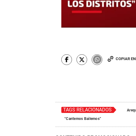
COPIAR E
TAGS RELACIONADOS
Areq
“Cantemos Bailemos”