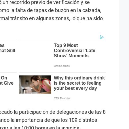
n recorrido previo de verificación y se
omo la falta de tapas de buzón en la calzada,
mal tránsito en algunas zonas, lo que ha sido
ocado la participación de delegaciones de las 8
ando la importancia de que los 109 distritos
zar a las 10:00 horas en la avenida