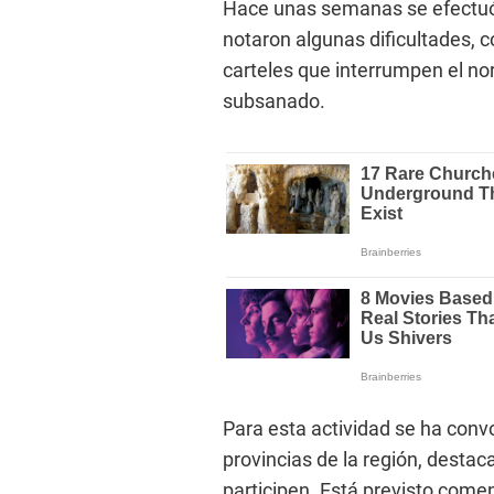
Hace unas semanas se efectuó u
notaron algunas dificultades, c
carteles que interrumpen el nor
subsanado.
Para esta actividad se ha conv
provincias de la región, destac
participen. Está previsto comen