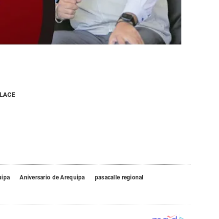
NLACE
uipa
Aniversario de Arequipa
pasacalle regional