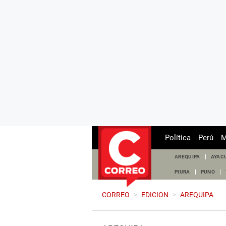
Política
Perú
M
AREQUIPA
AYAC
PIURA
PUNO
CORREO
>
EDICION
>
AREQUIPA