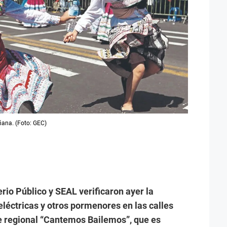
añana. (Foto: GEC)
rio Público y SEAL verificaron ayer la
 eléctricas y otros pormenores en las calles
le regional “Cantemos Bailemos”, que es