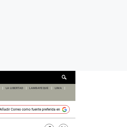
Cuadro
de
búsqueda
LA LIBERTAD
LAMBAYEQUE
LIMA
Añadir
Correo
como fuente preferida en