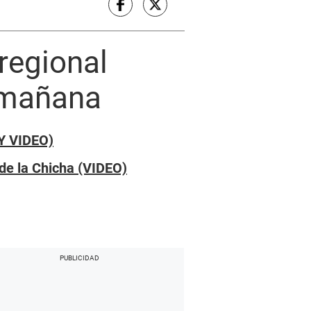
regional
 mañana
 Y VIDEO)
 de la Chicha (VIDEO)