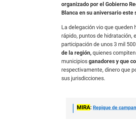
organizado por el Gobierno Re
Blanca en su aniversario este
La delegación vio que queden h
rápido, puntos de hidratación, 
participación de unos 3 mil 50
de la región,
quienes compiten 
municipios
ganadores y que con
respectivamente, dinero que po
sus jurisdicciones.
MIRA
:
Repique de campana