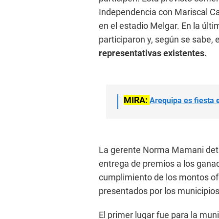
Independencia con Mariscal Cas
en el estadio Melgar. En la últi
participaron y, según se sabe, 
representativas existentes.
MIRA:
Arequipa es fiesta
La gerente Norma Mamani detal
entrega de premios a los gana
cumplimiento de los montos of
presentados por los municipios
El primer lugar fue para la mun