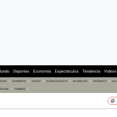
undo
Deportes
Economía
Espectáculos
Tendencia
Videos
UCHO
CHIMBOTE
CUSCO
HUANCAVELICA
HUANCAYO
HUÁNUCO
ICA
TACNA
TUMBES