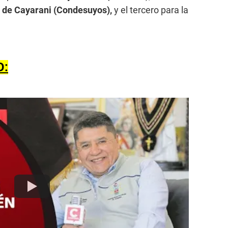
 de Cayarani (Condesuyos),
y el tercero para la
O: