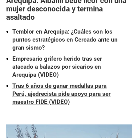
Arequipa: Albañil bebe licor con una
mujer desconocida y termina
asaltado
Temblor en Arequipa: ¿Cuáles son los
puntos estratégicos en Cercado ante un
gran sismo?
Empresario grifero herido tras ser
atacado a balazos por sicarios en
Arequipa (VIDEO)
Tras 6 años de ganar medallas para
Perú, ajedrecista pide apoyo para ser
maestro FIDE (VIDEO)