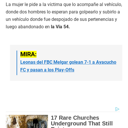
La mujer le pide a la víctima que lo acompañe al vehículo,
donde dos hombres lo esperan para golpearlo y subirlo a
un vehículo donde fue despojado de sus pertenencias y
luego abandonado en
la Vía 54.
MIRA:
Leonas del FBC Melgar golean 7-1 a Ayacucho
FC y pasan a los Play-Offs