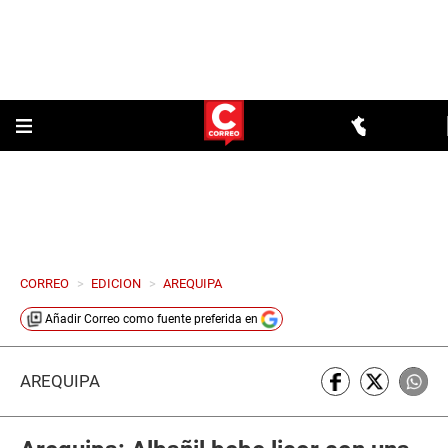
CORREO
>
EDICION
>
AREQUIPA
Añadir
Correo
como fuente preferida en
AREQUIPA