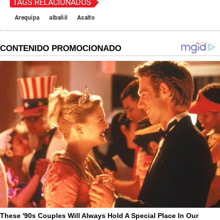
TAGS RELACIONADOS
Arequipa
albañil
Asalto