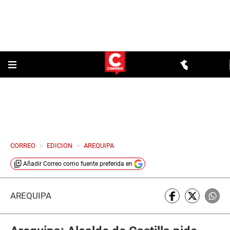
CORREO
>
EDICION
>
AREQUIPA
Añadir
Correo
como fuente preferida en
AREQUIPA