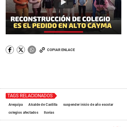
COPIAR ENLACE
TAGS RELACIONADOS
Arequipa
Alcalde de Castilla
suspender inicio de año escolar
colegios afectados
lluvias