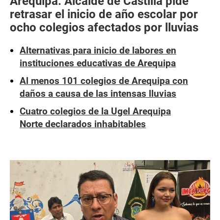
Arequipa: Alcalde de Castilla pide
retrasar el inicio de año escolar por
ocho colegios afectados por lluvias
Alternativas para inicio de labores en
instituciones educativas de Arequipa
Al menos 101 colegios de Arequipa con
daños a causa de las intensas lluvias
Cuatro colegios de la Ugel Arequipa
Norte declarados inhabitables