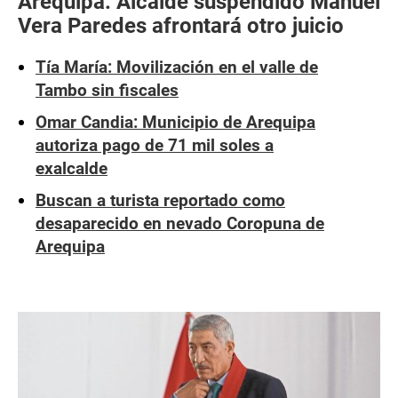
Arequipa: Alcalde suspendido Manuel
Vera Paredes afrontará otro juicio
Tía María: Movilización en el valle de
Tambo sin fiscales
Omar Candia: Municipio de Arequipa
autoriza pago de 71 mil soles a
exalcalde
Buscan a turista reportado como
desaparecido en nevado Coropuna de
Arequipa