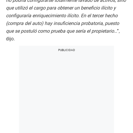
no podría configurarse totalmente lavado de activos, sino
que utilizó el cargo para obtener un beneficio ilícito y
configuraría enriquecimiento ilícito. En el tercer hecho
(compra del auto) hay insuficiencia probatoria, puesto
que se postuló como prueba que sería el propietario
…”,
dijo.