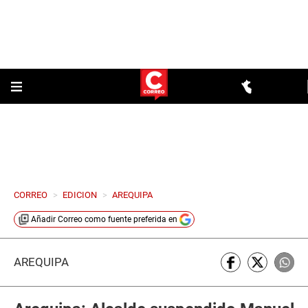
CORREO
>
EDICION
>
AREQUIPA
Añadir
Correo
como fuente preferida en
AREQUIPA