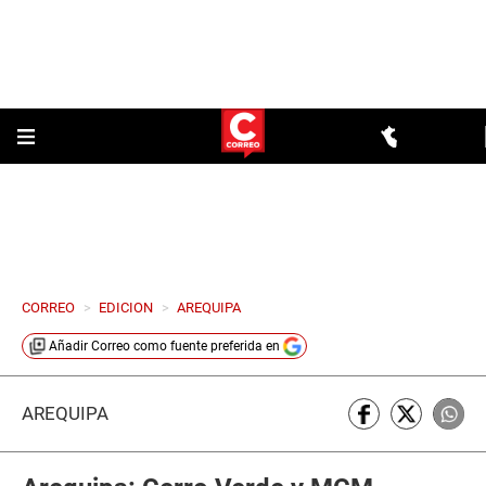
CORREO
>
EDICION
>
AREQUIPA
Añadir
Correo
como fuente preferida en
AREQUIPA