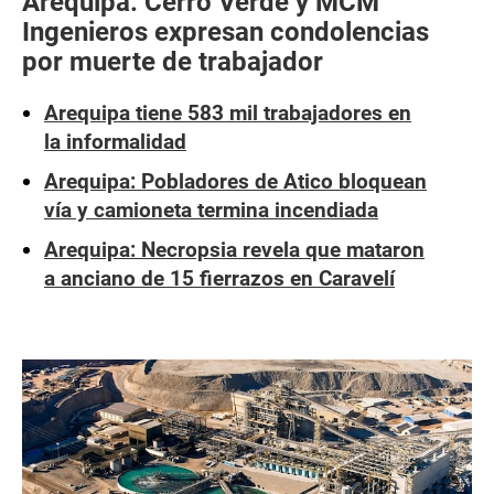
Arequipa: Cerro Verde y MCM
Ingenieros expresan condolencias
por muerte de trabajador
Arequipa tiene 583 mil trabajadores en
la informalidad
Arequipa: Pobladores de Atico bloquean
vía y camioneta termina incendiada
Arequipa: Necropsia revela que mataron
a anciano de 15 fierrazos en Caravelí