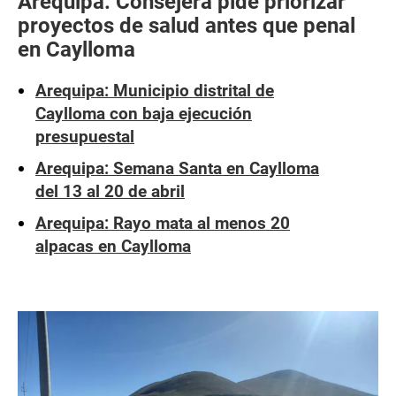
Arequipa: Consejera pide priorizar
proyectos de salud antes que penal
en Caylloma
Arequipa: Municipio distrital de
Caylloma con baja ejecución
presupuestal
Arequipa: Semana Santa en Caylloma
del 13 al 20 de abril
Arequipa: Rayo mata al menos 20
alpacas en Caylloma