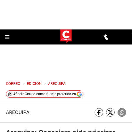
CORREO
>
EDICION
>
AREQUIPA
Añadir
Correo
como fuente preferida en
AREQUIPA