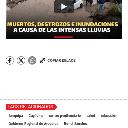
COPIAR ENLACE
TAGS RELACIONADOS
Arequipa
Caylloma
centro penitenciario
salud
educación
Gobierno Regional de Arequipa
Rohel Sánchez