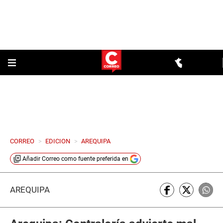
CORREO
>
EDICION
>
AREQUIPA
Añadir
Correo
como fuente preferida en
AREQUIPA