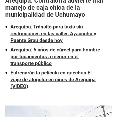
Arequipa: Contraloría advierte mal
manejo de caja chica de la
municipalidad de Uchumayo
Arequipa: Tránsito para taxis sin
restricciones en las calles Ayacucho y
Puente Grau desde hoy
Arequipa: 6 años de cárcel para hombre
por tocamientos a menor en el
transporte público
Estrenarán la película en quechua El
viaje de atoqcha en cines de Arequipa
(VIDEO)