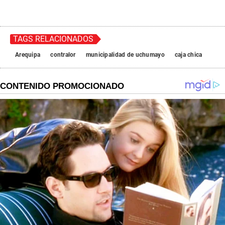
TAGS RELACIONADOS
Arequipa
contralor
municipalidad de uchumayo
caja chica