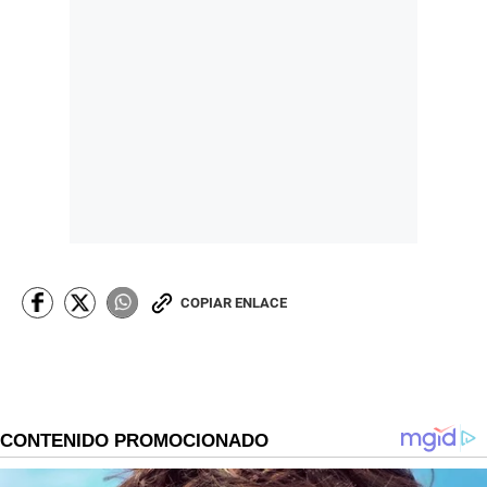
COPIAR ENLACE