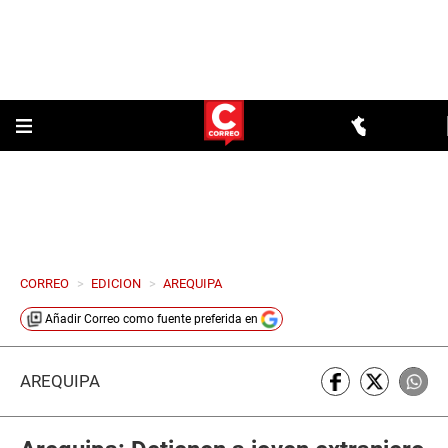
CORREO
>
EDICION
>
AREQUIPA
Añadir
Correo
como fuente preferida en
AREQUIPA