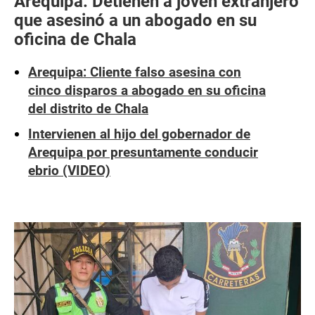
Arequipa: Detienen a joven extranjero
que asesinó a un abogado en su
oficina de Chala
Arequipa: Cliente falso asesina con
cinco disparos a abogado en su oficina
del distrito de Chala
Intervienen al hijo del gobernador de
Arequipa por presuntamente conducir
ebrio (VIDEO)