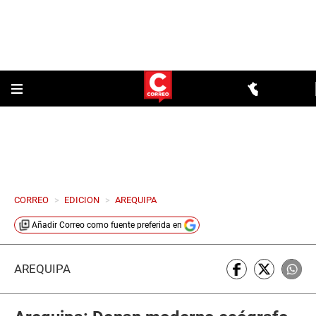
CORREO
>
EDICION
>
AREQUIPA
Añadir
Correo
como fuente preferida en
AREQUIPA