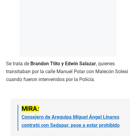
Se trata de
Brandon Ttito y Edwin Salazar
, quienes
transitaban por la calle Manuel Polar con Malecón Solesi
cuando fueron intervenidos por la Policía.
MIRA
:
Consejero de Arequipa Miguel Ángel Linares
contrató con Sedapar, pese a estar prohibido