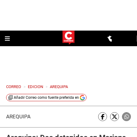
CORREO
>
EDICION
>
AREQUIPA
Añadir
Correo
como fuente preferida en
AREQUIPA