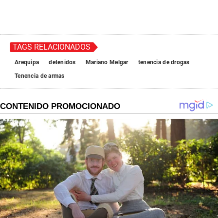
TAGS RELACIONADOS
Arequipa
detenidos
Mariano Melgar
tenencia de drogas
Tenencia de armas