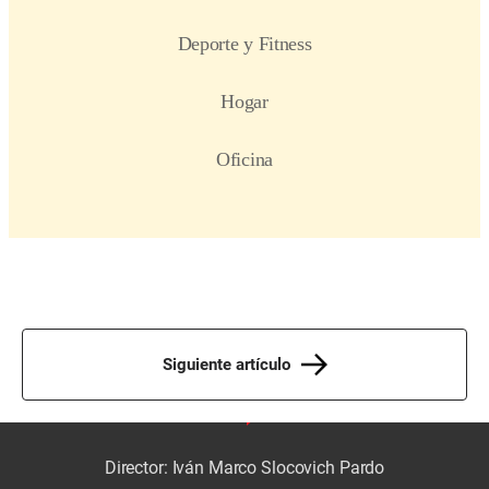
Siguiente artículo
Director: Iván Marco Slocovich Pardo