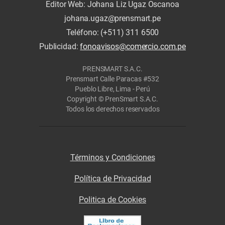
Editor Web: Johana Liz Ugaz Oscanoa
johana.ugaz@prensmart.pe
Teléfono: (+511) 311 6500
Publicidad:
fonoavisos@comercio.com.pe
PRENSMART S.A.C.
Prensmart Calle Paracas #532
Pueblo Libre, Lima - Perú
Copyright © PrenSmart S.A.C.
Todos los derechos reservados
Términos y Condiciones
Política de Privacidad
Politica de Cookies