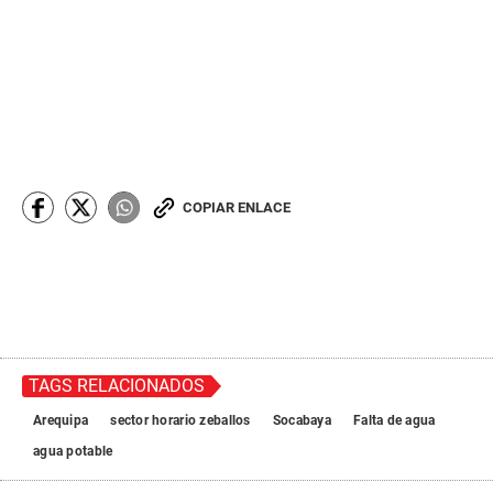
COPIAR ENLACE
TAGS RELACIONADOS
Arequipa
sector horario zeballos
Socabaya
Falta de agua
agua potable