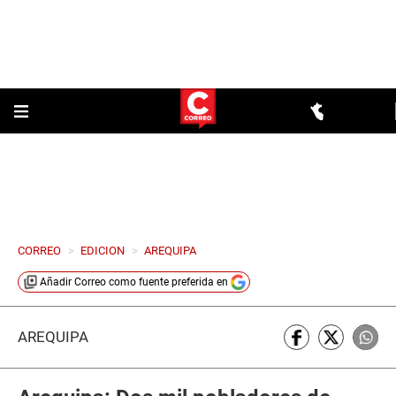
CORREO
>
EDICION
>
AREQUIPA
Añadir
Correo
como fuente preferida en
AREQUIPA