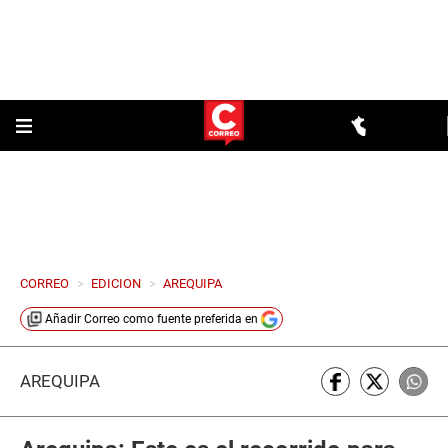
CORREO
>
EDICION
>
AREQUIPA
Añadir
Correo
como fuente preferida en
AREQUIPA