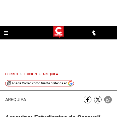
CORREO
>
EDICION
>
AREQUIPA
Añadir
Correo
como fuente preferida en
AREQUIPA