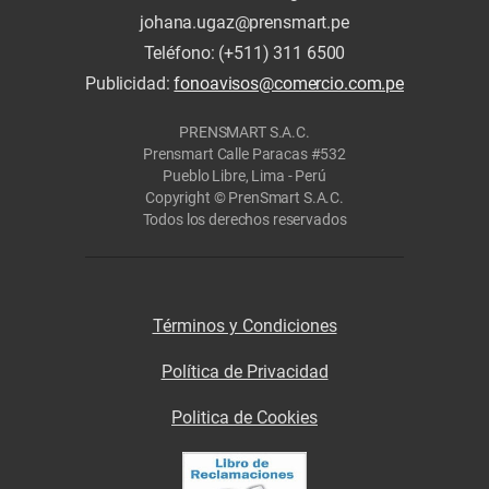
johana.ugaz@prensmart.pe
Teléfono: (+511) 311 6500
Publicidad:
fonoavisos@comercio.com.pe
PRENSMART S.A.C.
Prensmart Calle Paracas #532
Pueblo Libre, Lima - Perú
Copyright © PrenSmart S.A.C.
Todos los derechos reservados
Términos y Condiciones
Política de Privacidad
Politica de Cookies