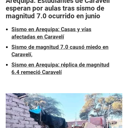
Arequipa: Estudiantes de Caravelí
esperan por aulas tras sismo de
magnitud 7.0 ocurrido en junio
Sismo en Arequipa: Casas y vías
afectadas en Caravelí
Sismo de magnitud 7.0 causó miedo en
Caravelí,
Sismo en Arequipa: réplica de magnitud
6.4 remeció Caravelí