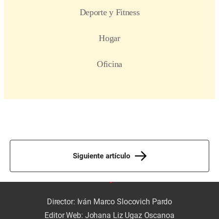
Siguiente artículo
Director: Iván Marco Slocovich Pardo
Editor Web: Johana Liz Ugaz Oscanoa