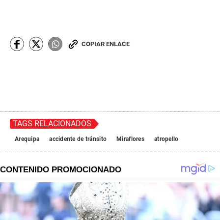
COPIAR ENLACE
TAGS RELACIONADOS
Arequipa
accidente de tránsito
Miraflores
atropello