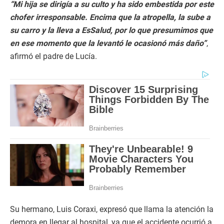
“Mi hija se dirigía a su culto y ha sido embestida por este
chofer irresponsable. Encima que la atropella, la sube a
su carro y la lleva a EsSalud, por lo que presumimos que
en ese momento que la levantó le ocasionó más daño”
,
afirmó el padre de Lucía.
Su hermano, Luis Coraxi, expresó que llama la atención la
demora en llegar al hospital, ya que el accidente ocurrió a