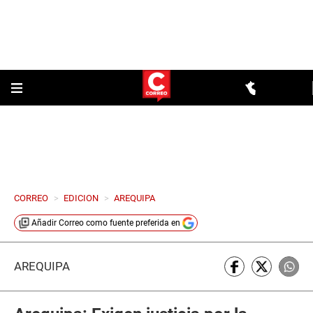
CORREO
>
EDICION
>
AREQUIPA
Añadir
Correo
como fuente preferida en
AREQUIPA