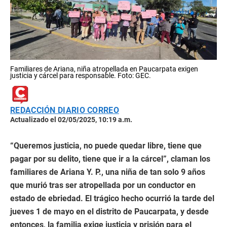
Familiares de Ariana, niña atropellada en Paucarpata exigen
justicia y cárcel para responsable. Foto: GEC.
REDACCIÓN DIARIO CORREO
Actualizado el 02/05/2025, 10:19 a.m.
“Queremos justicia, no puede quedar libre, tiene que
pagar por su delito, tiene que ir a la cárcel”, claman los
familiares de Ariana Y. P., una niña de tan solo 9 años
que murió tras ser atropellada por un conductor en
estado de ebriedad. El trágico hecho ocurrió la tarde del
jueves 1 de mayo en el distrito de Paucarpata, y desde
entonces, la familia exige justicia y prisión para el