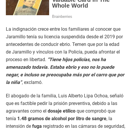
La indignación crece entre los familiares al conocer que
Jaramillo tenía su licencia suspendida desde el 2019 por
antecedentes de conducir ebrio. Temen que por la edad
de Jaramillo y vínculos con la Policía, pueda afrontar el
proceso en libertad.
“Tiene hijos policías, nos ha
amenazado todavía. Estaba ebrio y eso no lo puede
negar, e incluso se preocupaba más por el carro que por
la niña”
, exclamó.
El abogado de la familia, Luis Alberto Lipa Ochoa, señaló
que es factible pedir la prisión preventiva, debido a las
agravantes como el
dosaje etílico
que comprobó que
tenía
1.48 gramos de alcohol por litro de sangre
, la
intensión de
fuga
registrado en las cámaras de seguridad,