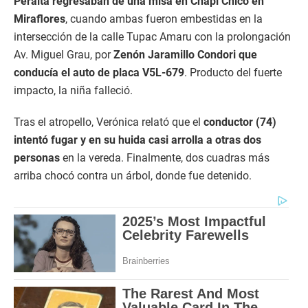
Peralta regresaban de una misa en Chapi Chico en
Miraflores
, cuando ambas fueron embestidas en la
intersección de la calle Tupac Amaru con la prolongación
Av. Miguel Grau, por
Zenón Jaramillo Condori que
conducía el auto de placa V5L-679
. Producto del fuerte
impacto, la niña falleció.
Tras el atropello, Verónica relató que el
conductor (74)
intentó fugar y en su huida casi arrolla a otras dos
personas
en la vereda. Finalmente, dos cuadras más
arriba chocó contra un árbol, donde fue detenido.