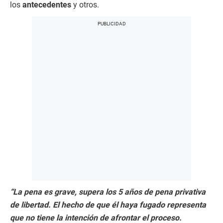
los
antecedentes
y otros.
“La pena es grave, supera los 5 años de pena privativa
de libertad. El hecho de que él haya fugado representa
que no tiene la intención de afrontar el proceso.