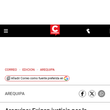
CORREO
>
EDICION
>
AREQUIPA
Añadir
Correo
como fuente preferida en
AREQUIPA