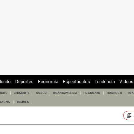
undo
Deportes
Economía
Espectáculos
Tendencia
Videos
UCHO
CHIMBOTE
CUSCO
HUANCAVELICA
HUANCAYO
HUÁNUCO
ICA
TACNA
TUMBES