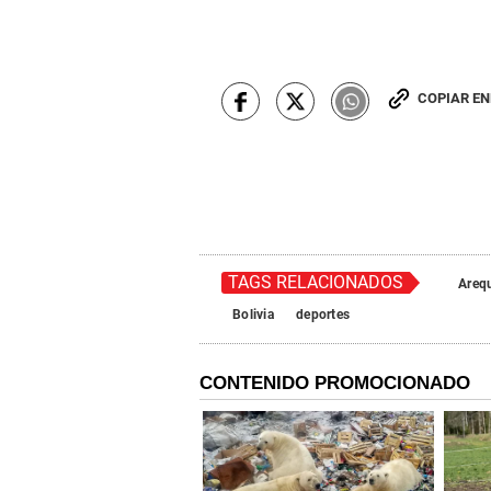
COPIAR E
TAGS RELACIONADOS
Areq
Bolivia
deportes