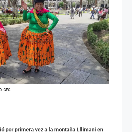
TO: GEC.
bió por primera vez a la montaña Lllimani en