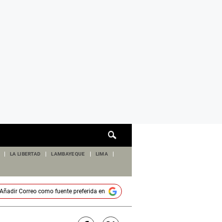
Cuadro
de
búsqueda
LA LIBERTAD
LAMBAYEQUE
LIMA
Añadir
Correo
como fuente preferida en