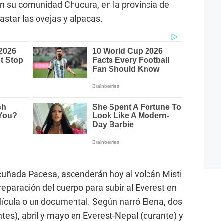
en su comunidad Chucura, en la provincia de
pastar las ovejas y alpacas.
u cuñada Pacesa, ascenderán hoy al volcán Misti
preparación del cuerpo para subir al Everest en
lícula o un documental. Según narró Elena, dos
ntes), abril y mayo en Everest-Nepal (durante) y