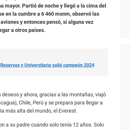
na mayor. Partió de noche y llegó a la cima del
se en la cumbre a 6 460 msnm, observó las
s aviones y entonces pensó, si alguna vez
legar a otros países.
 Reservas y Universitario salió campeón 2024
deseos y ahora, gracias a las montañas, viajó
agua), Chile, Perú y se prepara para llegar a
ña más alta del mundo, el Everest.
on a su padre cuando solo tenía 12 años. Solo