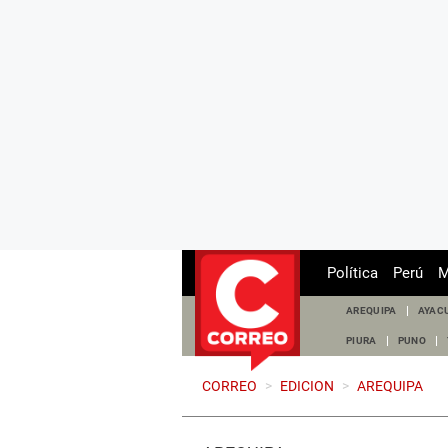
Política
Perú
M
AREQUIPA
AYAC
PIURA
PUNO
CORREO
>
EDICION
>
AREQUIPA