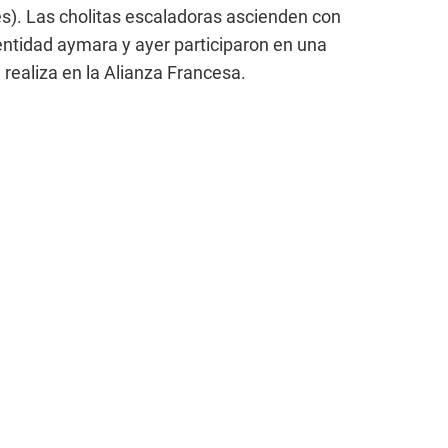
ués). Las cholitas escaladoras ascienden con
identidad aymara y ayer participaron en una
 realiza en la Alianza Francesa.