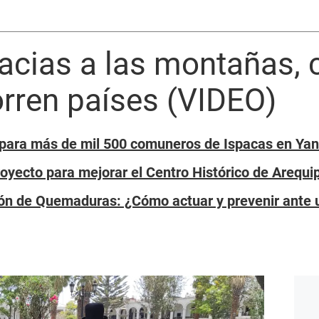
acias a las montañas, 
orren países (VIDEO)
o para más de mil 500 comuneros de Ispacas en Y
oyecto para mejorar el Centro Histórico de Arequi
ión de Quemaduras: ¿Cómo actuar y prevenir ante