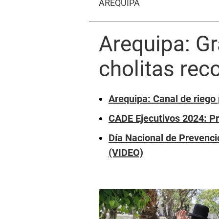
AREQUIPA
Arequipa: Gr
cholitas rec
Arequipa: Canal de rieg
CADE Ejecutivos 2024: Pr
Día Nacional de Prevenc
(VIDEO)