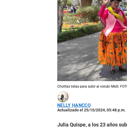
Cholitas listas para subir al volcán Misti. FO
NELLY HANCCO
Actualizado el 25/10/2024, 05:48 p.m.
Julia Quispe, a los 23 años su