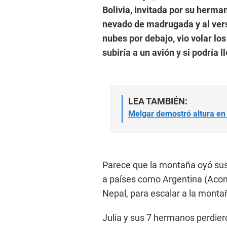
Bolivia, invitada por su herma
nevado de madrugada y al ver
nubes por debajo, vio volar lo
subiría a un avión y si podría l
LEA TAMBIÉN:
Melgar demostró altura en
Parece que la montaña oyó sus 
a países como Argentina (Aconc
Nepal, para escalar a la monta
Julia y sus 7 hermanos perdier