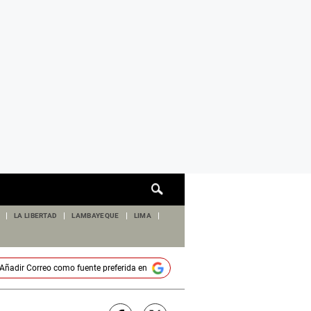
Cuadro
de
búsqueda
LA LIBERTAD
LAMBAYEQUE
LIMA
Añadir
Correo
como fuente preferida en