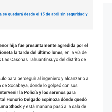
 se quedará desde el 15 de abril sin seguridad y
enor hija fue presuntamente agredida por el
ioneta la tarde del último lunes
, en la vía de
 Las Casonas Tahuantinsuyo del distrito de
ulo para perseguir al ingeniero y alcanzarlo al
a de Socabaya, donde lo golpeó con sus
intervenir la Policía y los serenos para
pital Honorio Delgado Espinoza dónde quedó
rauma Shock
y está mañana pasó a la sala de