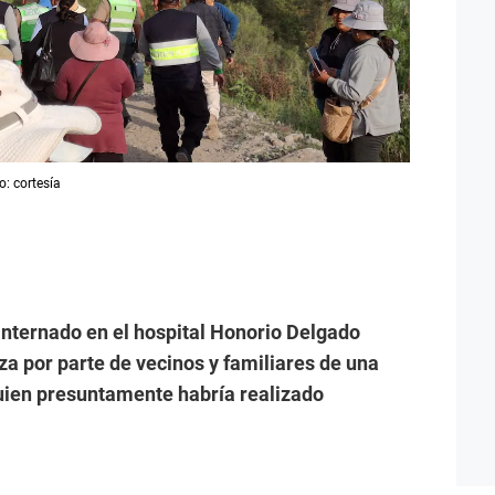
o: cortesía
internado en el hospital Honorio Delgado
iza por parte de vecinos y familiares de una
uien presuntamente habría realizado