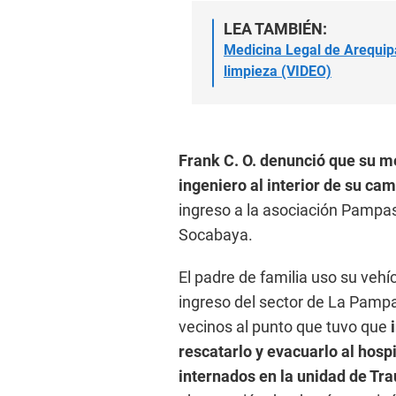
LEA TAMBIÉN:
Medicina Legal de Arequipa
limpieza (VIDEO)
Frank C. O. denunció que su m
ingeniero al interior de su cam
ingreso a la asociación Pampas
Socabaya.
El padre de familia uso su vehíc
ingreso del sector de La Pamp
vecinos al punto que tuvo que
rescatarlo
y evacuarlo al hos
internados en la unidad de T