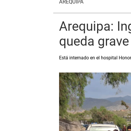
AREQUIPA
Arequipa: I
queda grave 
Está internado en el hospital Hono