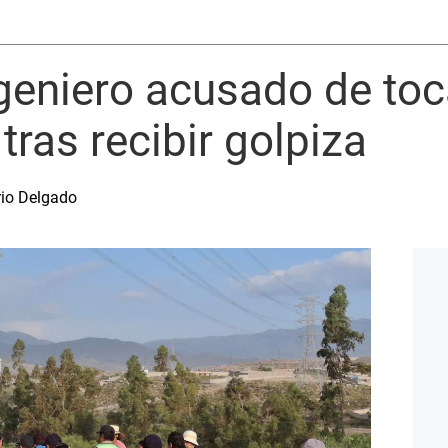
ngeniero acusado de to
tras recibir golpiza
rio Delgado