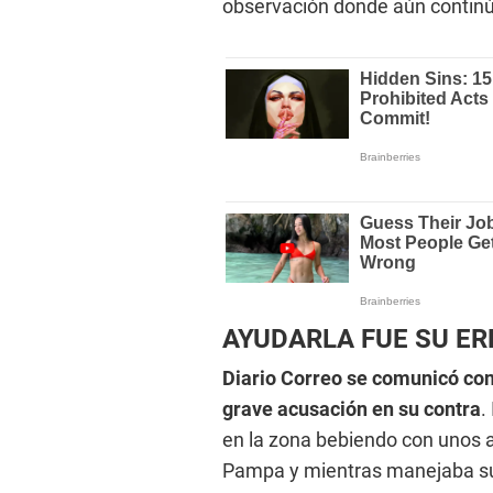
observación donde aún continú
AYUDARLA FUE SU E
Diario Correo se comunicó con 
grave acusación en su contra
.
en la zona bebiendo con unos a
Pampa y mientras manejaba su 