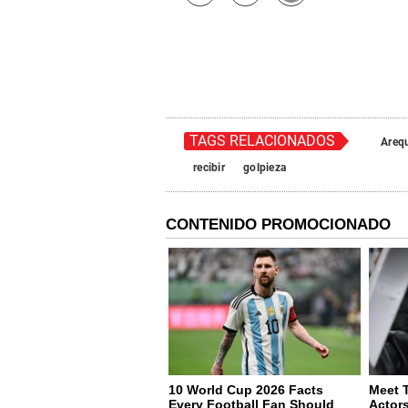
TAGS RELACIONADOS
Areq
recibir
golpieza