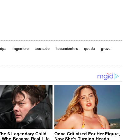
uipa
ingeniero
acusado
tocamientos
queda
grave