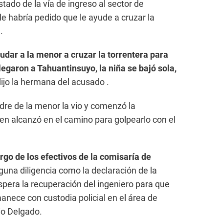
tado de la vía de ingreso al sector de
le habría pedido que le ayude a cruzar la
.
udar a la menor a cruzar la torrentera para
legaron a Tahuantinsuyo, la niña se bajó sola,
dijo la hermana del acusado .
re de la menor la vio y comenzó la
ien alcanzó en el camino para golpearlo con el
rgo de los efectivos de la comisaría de
guna diligencia como la declaración de la
pera la recuperación del ingeniero para que
anece con custodia policial en el área de
io Delgado.