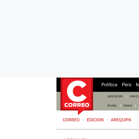
Política
Perú
M
AREQUIPA
AYAC
PIURA
PUNO
CORREO
>
EDICION
>
AREQUIPA