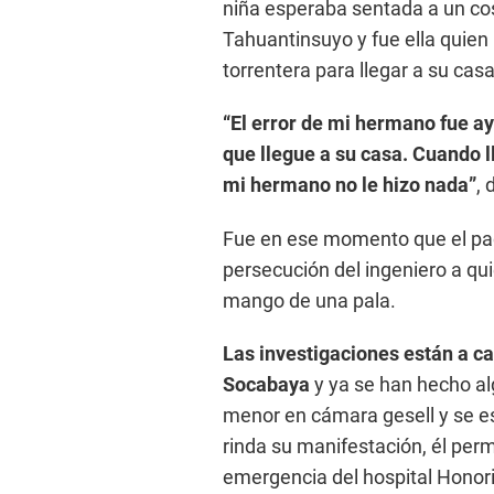
niña esperaba sentada a un cos
Tahuantinsuyo y fue ella quien 
torrentera para llegar a su casa
“El error de mi hermano fue ay
que llegue a su casa. Cuando l
mi hermano no le hizo nada”
, 
Fue en ese momento que el pad
persecución del ingeniero a qu
mango de una pala.
Las investigaciones están a ca
Socabaya
y ya se han hecho al
menor en cámara gesell y se es
rinda su manifestación, él perm
emergencia del hospital Honor