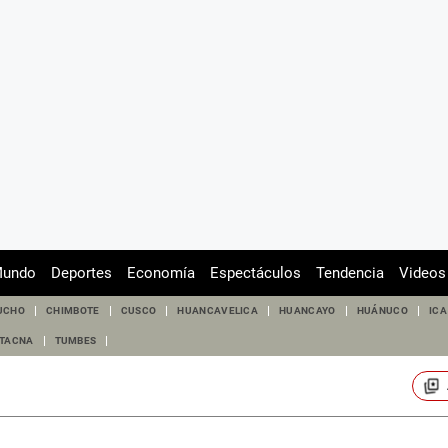
undo
Deportes
Economía
Espectáculos
Tendencia
Videos
UCHO
CHIMBOTE
CUSCO
HUANCAVELICA
HUANCAYO
HUÁNUCO
ICA
TACNA
TUMBES