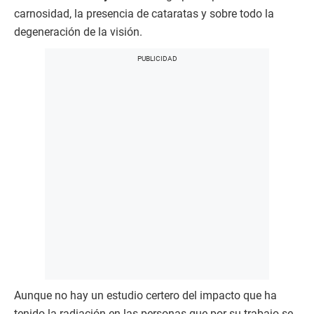
carnosidad, la presencia de cataratas y sobre todo la
degeneración de la visión.
Aunque no hay un estudio certero del impacto que ha
tenido la radiación en las personas que por su trabajo se