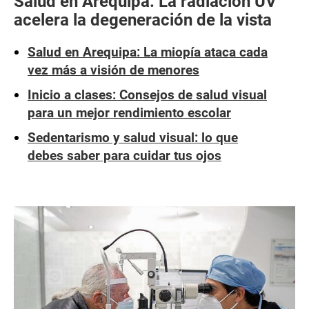
Salud en Arequipa: La radiación UV
acelera la degeneración de la vista
Salud en Arequipa: La miopía ataca cada
vez más a visión de menores
Inicio a clases: Consejos de salud visual
para un mejor rendimiento escolar
Sedentarismo y salud visual: lo que
debes saber para cuidar tus ojos