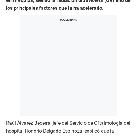
en Arequipa, siendo la radiación ultravioleta (UV) uno de
los principales factores que la ha acelerado.
Raúl Álvarez Becerra, jefe del Servicio de Oftalmología del
hospital Honorio Delgado Espinoza, explicó que la