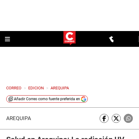
CORREO
>
EDICION
>
AREQUIPA
Añadir
Correo
como fuente preferida en
AREQUIPA