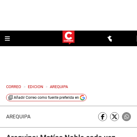
CORREO
>
EDICION
>
AREQUIPA
Añadir
Correo
como fuente preferida en
AREQUIPA