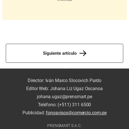
Siguiente artículo
Director: Iván Marco Slocovich Pardo
Editor Web: Johana Liz Ugaz Oscanoa
johana.ugaz@prensmart.pe
Teléfono: (+511) 311 6500
Publicidad:
fonoavisos@comercio.com.pe
PRENSMART S.A.C.