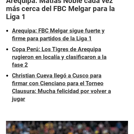
Arequipa: Matías Noble cada vez
más cerca del FBC Melgar para la
Liga 1
Arequipa: FBC Melgar sigue fuerte y
firme para partidos de la Liga 1
Copa Perú: Los Tigres de Arequipa
rugieron en localía y clasificaron a la
fase 2
Christian Cueva llegó a Cusco para
firmar con Cienciano para el Torneo
Clausura: Mucha felicidad por volver a
jugar