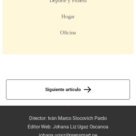
Siguiente artículo
Director: Iván Marco Slocovich Pardo
Editor Web: Johana Liz Ugaz Oscanoa
johana.ugaz@prensmart.pe