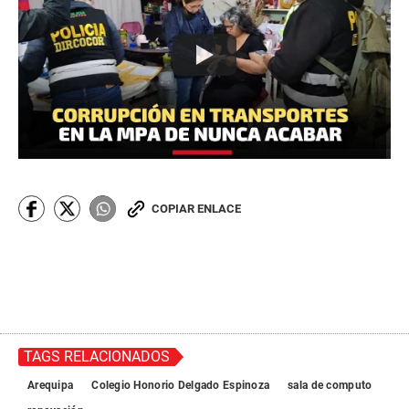
COPIAR ENLACE
TAGS RELACIONADOS
Arequipa
Colegio Honorio Delgado Espinoza
sala de computo