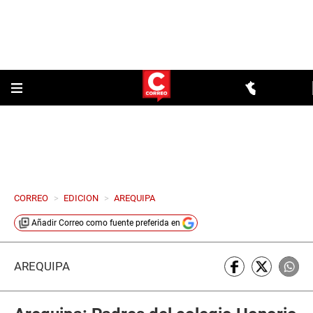
CORREO
>
EDICION
>
AREQUIPA
Añadir
Correo
como fuente preferida en
AREQUIPA