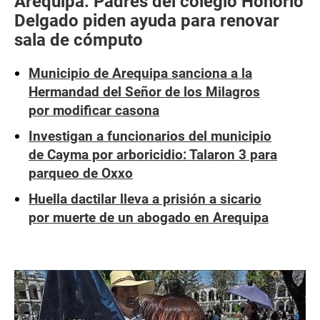
Arequipa: Padres del colegio Honorio
Delgado piden ayuda para renovar
sala de cómputo
Municipio de Arequipa sanciona a la
Hermandad del Señor de los Milagros
por modificar casona
Investigan a funcionarios del municipio
de Cayma por arboricidio: Talaron 3 para
parqueo de Oxxo
Huella dactilar lleva a prisión a sicario
por muerte de un abogado en Arequipa