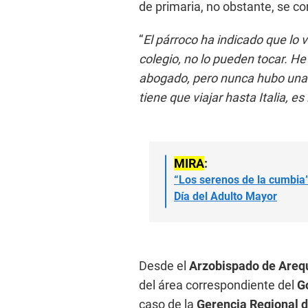
de primaria, no obstante, se co
“
El párroco ha indicado que lo
colegio, no lo pueden tocar. He 
abogado, pero nunca hubo una s
tiene que viajar hasta Italia, es
MIRA
:
“Los serenos de la cumbia”
Día del Adulto Mayor
Desde el
Arzobispado de Areq
del área correspondiente del
G
caso de la
Gerencia Regional 