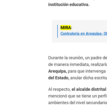
institución educativa.
MIRA
:
Contraloría en Arequipa: O
Durante la reunión, un padre de
de manera inmediata, realizarí
Arequipa,
para que intervenga 
del Estado,
anular dicha escritu
Al respecto,
el alcalde distrit
mencionó que se tiene un perfil
ambientes del nivel secundario