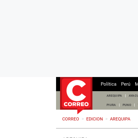
Política
Perú
M
AREQUIPA
AYAC
PIURA
PUNO
CORREO
>
EDICION
>
AREQUIPA