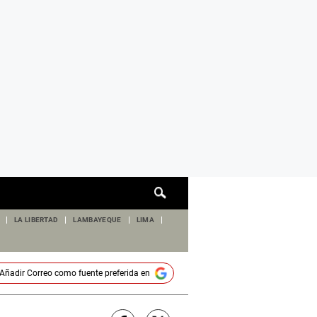
Cuadro
de
búsqueda
LA LIBERTAD
LAMBAYEQUE
LIMA
Añadir
Correo
como fuente preferida en