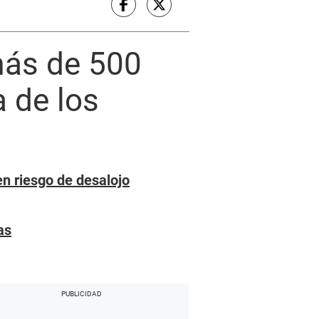
más de 500
 de los
n riesgo de desalojo
as