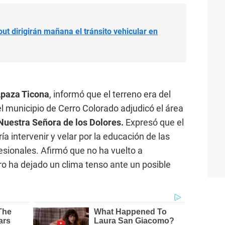
ut dirigirán mañana el tránsito vehicular en
 Apaza Ticona
, informó que el terreno era del
l municipio de Cerro Colorado adjudicó el área
uestra Señora de los Dolores.
Expresó que el
 intervenir y velar por la educación de las
esionales. Afirmó que no ha vuelto a
ro ha dejado un clima tenso ante un posible