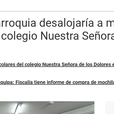
rroquia desalojaría a 
colegio Nuestra Señora
olares del colegio Nuestra Señora de los Dolores e
quipa: Fiscalía tiene informe de compra de mochil