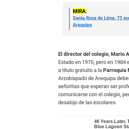
MIRA
:
Santa Rosa de Lima: 73 sco
Arequipa
El director del colegio, Mario
Estado en 1970, pero en 1984 e
a título gratuito a la
Parroquia N
Arzobispado de Arequipa debería
señoritas que esperan ser prof
comunicarse con el colegio, pe
desalojo de las escolares.