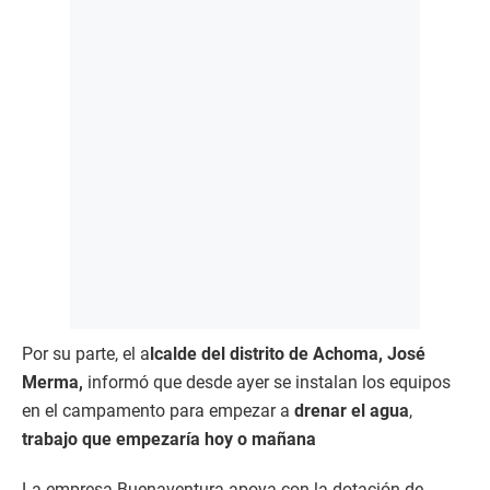
Por su parte, el a
lcalde del distrito de Achoma, José
Merma,
informó que desde ayer se instalan los equipos
en el campamento para empezar a
drenar el agua
,
trabajo que empezaría hoy o mañana
La empresa Buenaventura apoya con la dotación de