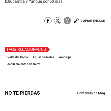
Ichupampa y Yanque por 60 días.
COPIAR ENLACE
TAGS RELACIONADOS
Valle del Colca
Aguas termales
Arequipa
deslizamientos de tierra
NO TE PIERDAS
Contenido de
Mag.