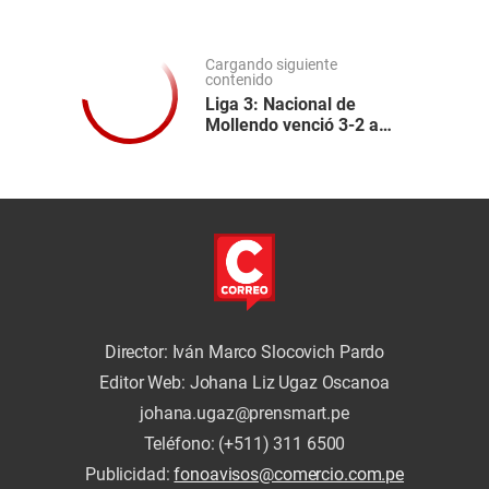
Cargando siguiente
contenido
Liga 3: Nacional de
Mollendo venció 3-2 a
Patriotas en Tacna
Director: Iván Marco Slocovich Pardo
Editor Web: Johana Liz Ugaz Oscanoa
johana.ugaz@prensmart.pe
Teléfono: (+511) 311 6500
Publicidad:
fonoavisos@comercio.com.pe