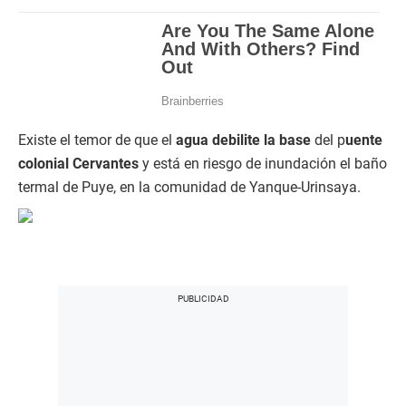
Existe el temor de que el
agua debilite la base
del p
uente
colonial Cervan
tes
y está en riesgo de inundación el baño
termal de Puye, en la comunidad de Yanque-Urinsaya.