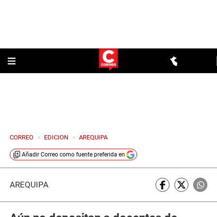
CORREO
>
EDICION
>
AREQUIPA
Añadir
Correo
como fuente preferida en
AREQUIPA