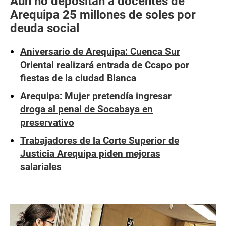
Aún no depositan a docentes de
Arequipa 25 millones de soles por
deuda social
Aniversario de Arequipa: Cuenca Sur
Oriental realizará entrada de Ccapo por
fiestas de la ciudad Blanca
Arequipa: Mujer pretendía ingresar
droga al penal de Socabaya en
preservativo
Trabajadores de la Corte Superior de
Justicia Arequipa piden mejoras
salariales