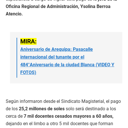
Oficina Regional de Administración, Ysolina Berroa
Atencio.
MIRA:
Aniversario de Arequipa: Pasacalle
internacional del tunante por el
484°Aniversario de la ciudad Blanca (VIDEO Y
FOTOS)
Según informaron desde el Sindicato Magisterial, el pago
de los
25,2 millones de soles
solo será destinado a los
cerca de
7 mil docentes cesados mayores a 60 años,
dejando en el limbo a otro 5 mil docentes que forman