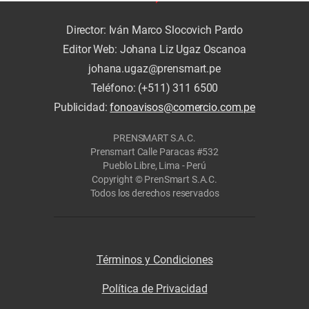
Director: Iván Marco Slocovich Pardo
Editor Web: Johana Liz Ugaz Oscanoa
johana.ugaz@prensmart.pe
Teléfono: (+511) 311 6500
Publicidad:
fonoavisos@comercio.com.pe
PRENSMART S.A.C.
Prensmart Calle Paracas #532
Pueblo Libre, Lima - Perú
Copyright © PrenSmart S.A.C.
Todos los derechos reservados
Términos y Condiciones
Política de Privacidad