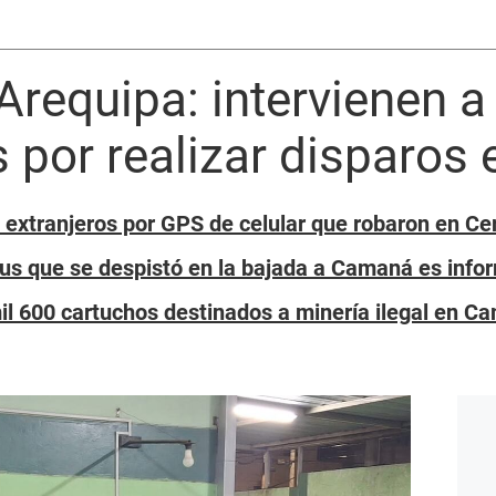
Arequipa: intervienen a
por realizar disparos
 extranjeros por GPS de celular que robaron en Ce
us que se despistó en la bajada a Camaná es info
l 600 cartuchos destinados a minería ilegal en C