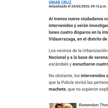
OMAR CRUZ
Actualizado el 24/02/2025, 09:12 p.m.
Al menos nueve ciudadanos col
intervenidos y serán investiga
lunes cuatro disparos en la in
Vidaurrazaga, en el distrito d
Los vecinos de la Urbanizació
Nacional y a la base de seren
escándalo y
escucharon cuatro
No obstante, los
intervenidos 
que la Policía revisó las perte
machete
, que no supieron expl