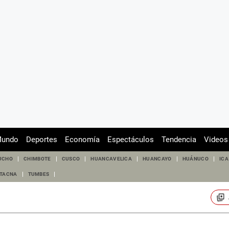
undo
Deportes
Economía
Espectáculos
Tendencia
Videos
UCHO
CHIMBOTE
CUSCO
HUANCAVELICA
HUANCAYO
HUÁNUCO
ICA
TACNA
TUMBES