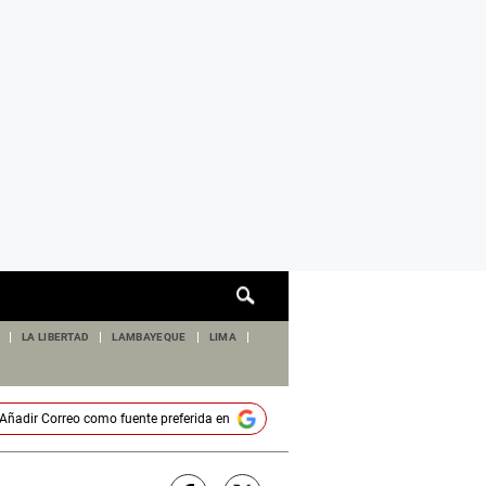
Cuadro
de
búsqueda
LA LIBERTAD
LAMBAYEQUE
LIMA
Añadir
Correo
como fuente preferida en