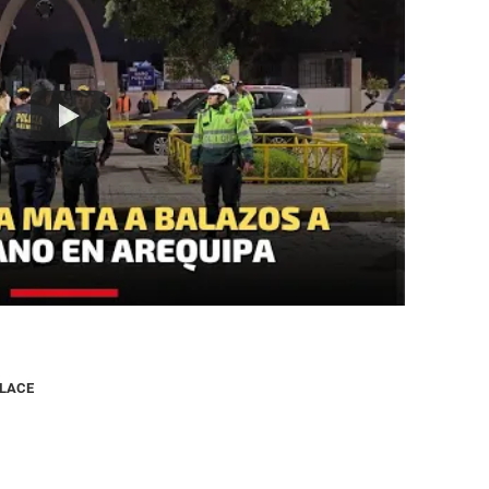
NLACE