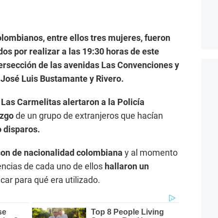
ombianos, entre ellos tres mujeres, fueron
dos por realizar a las 19:30 horas de este
tersección de las avenidas Las Convenciones y
e José Luis Bustamante y Rivero.
n
Las Carmelitas alertaron a la Policía
azgo
de un grupo de extranjeros que hacían
 disparos.
son de nacionalidad colombiana
y al momento
nencias de cada uno de ellos
hallaron un
icar para qué era utilizado.