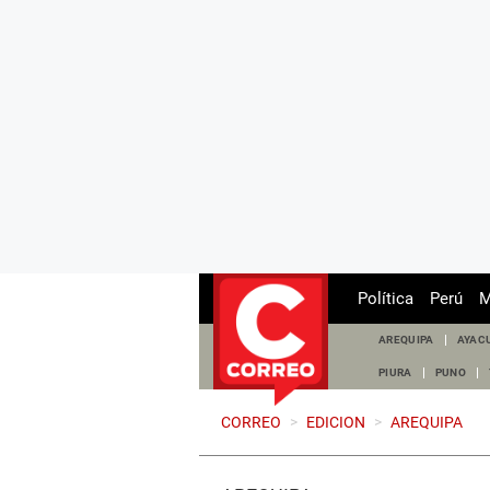
Política
Perú
M
AREQUIPA
AYAC
PIURA
PUNO
CORREO
>
EDICION
>
AREQUIPA