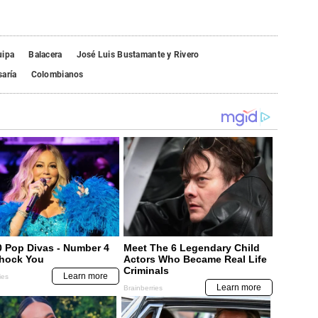
uipa
Balacera
José Luis Bustamante y Rivero
aría
Colombianos