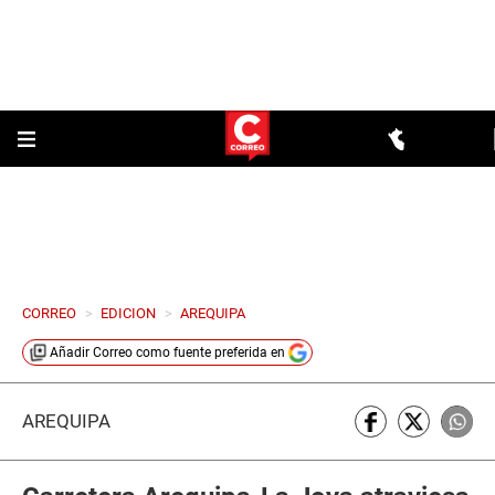
CORREO
>
EDICION
>
AREQUIPA
Añadir
Correo
como fuente preferida en
AREQUIPA