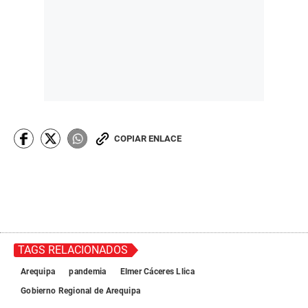
COPIAR ENLACE
TAGS RELACIONADOS
Arequipa
pandemia
Elmer Cáceres Llica
Gobierno Regional de Arequipa