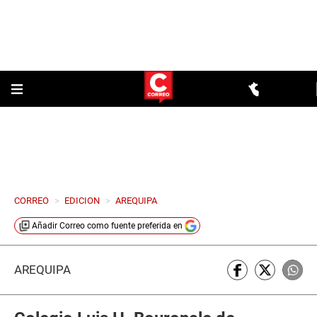
CORREO
>
EDICION
>
AREQUIPA
Añadir
Correo
como fuente preferida en
AREQUIPA