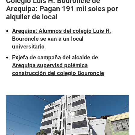
Colegio Luis H. Bouroncle de
Arequipa: Pagan 191 mil soles por
alquiler de local
Arequipa: Alumnos del colegio Luis H.
Bouroncle se van a un local
universitario
Exjefa de campaña del alcalde de
Arequipa supervisó polémica
construcción del colegio Bouroncle