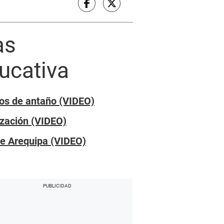
as
ucativa
oros de antaño (VIDEO)
ización (VIDEO)
de Arequipa (VIDEO)