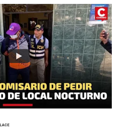
NLACE