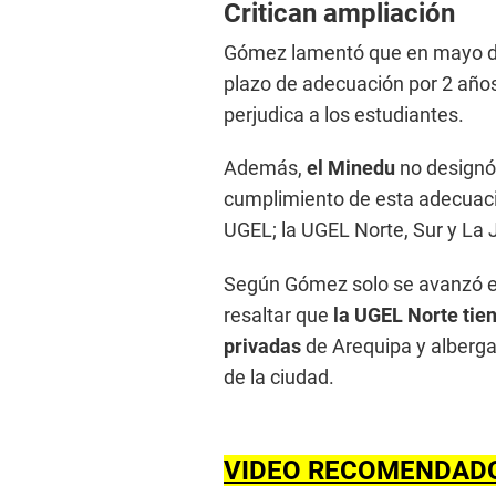
Critican ampliación
Gómez lamentó que en mayo del
plazo de adecuación por 2 año
perjudica a los estudiantes.
Además,
el Minedu
no designó 
cumplimiento de esta adecuació
UGEL; la UGEL Norte, Sur y La 
Según Gómez solo se avanzó en
resaltar que
la UGEL Norte tien
privadas
de Arequipa y alberg
de la ciudad.
VIDEO RECOMENDAD