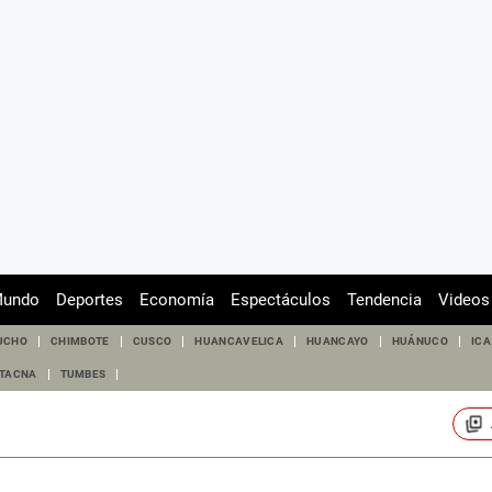
undo
Deportes
Economía
Espectáculos
Tendencia
Videos
UCHO
CHIMBOTE
CUSCO
HUANCAVELICA
HUANCAYO
HUÁNUCO
ICA
TACNA
TUMBES