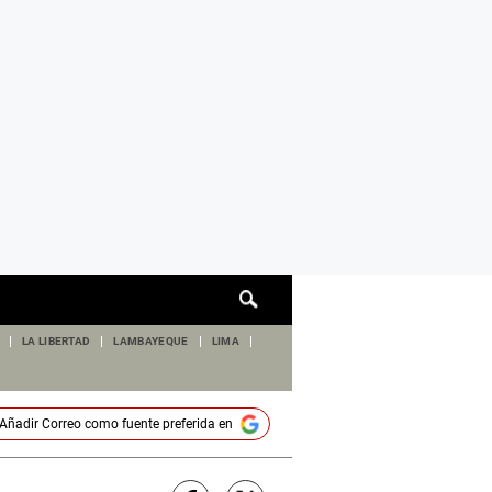
Cuadro
de
búsqueda
LA LIBERTAD
LAMBAYEQUE
LIMA
Añadir
Correo
como fuente preferida en