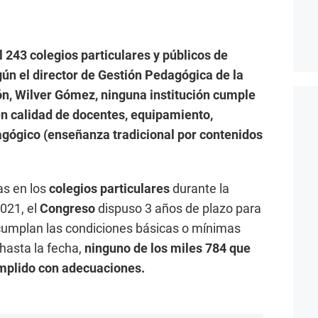
l 243 colegios particulares y públicos de
ún el director de Gestión Pedagógica de la
n, Wilver Gómez, ninguna institución cumple
n calidad de docentes, equipamiento,
agógico (enseñanza tradicional por contenidos
as en los
colegios particulares
durante la
021, el
Congreso
dispuso 3 años de plazo para
 cumplan las condiciones básicas o mínimas
hasta la fecha,
ninguno de los miles 784 que
umplido con adecuaciones.