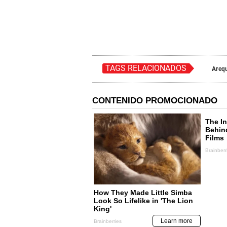
TAGS RELACIONADOS
Areq