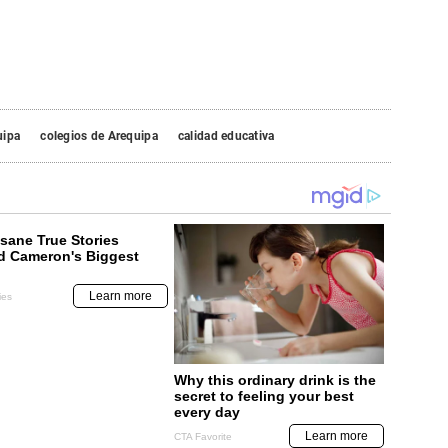
uipa
colegios de Arequipa
calidad educativa