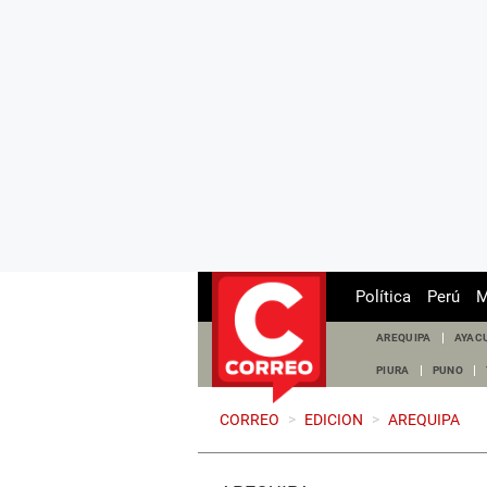
Política
Perú
M
AREQUIPA
AYAC
PIURA
PUNO
CORREO
>
EDICION
>
AREQUIPA