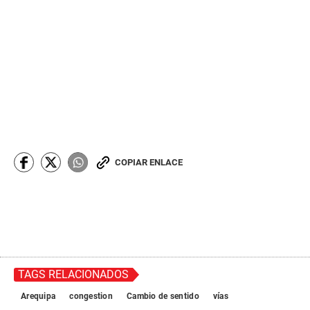
COPIAR ENLACE
TAGS RELACIONADOS
Arequipa
congestion
Cambio de sentido
vías