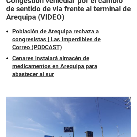
Congestión vehicular por el cambio
de sentido de vía frente al terminal de
Arequipa (VIDEO)
Población de Arequipa rechaza a
congresistas | Las Imperdibles de
Correo (PODCAST)
Cenares instalará almacén de
medicamentos en Arequipa para
abastecer al sur