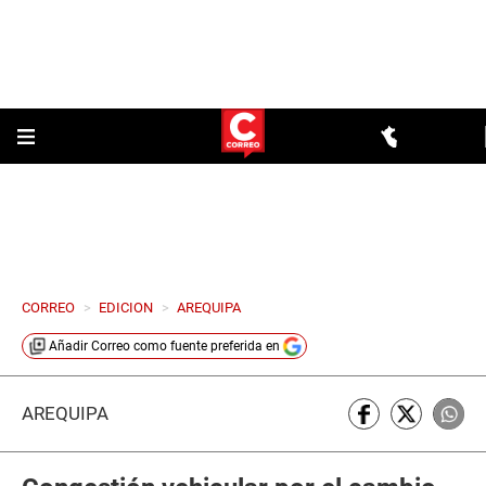
CORREO
>
EDICION
>
AREQUIPA
Añadir
Correo
como fuente preferida en
AREQUIPA