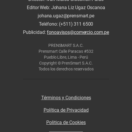
Editor Web: Johana Liz Ugaz Oscanoa
johana.ugaz@prensmart.pe
Teléfono: (+511) 311 6500
Publicidad:
fonoavisos@comercio.com.pe
PRENSMART S.A.C.
Prensmart Calle Paracas #532
Pueblo Libre, Lima - Perú
Copyright © PrenSmart S.A.C.
Todos los derechos reservados
Términos y Condiciones
Política de Privacidad
Politica de Cookies