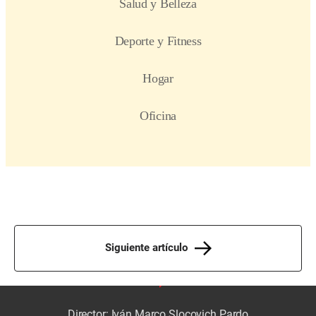
Siguiente artículo
Director: Iván Marco Slocovich Pardo