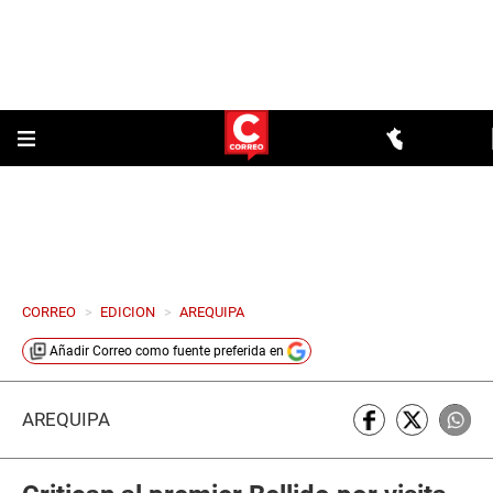
CORREO
>
EDICION
>
AREQUIPA
Añadir
Correo
como fuente preferida en
AREQUIPA