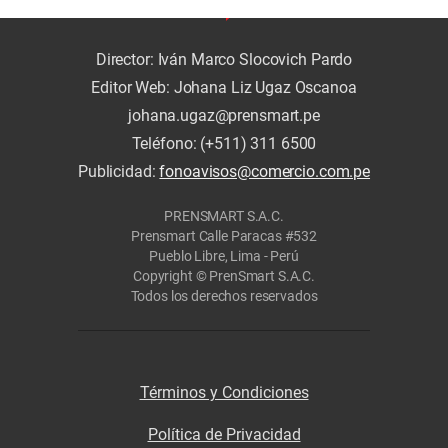
Director: Iván Marco Slocovich Pardo
Editor Web: Johana Liz Ugaz Oscanoa
johana.ugaz@prensmart.pe
Teléfono: (+511) 311 6500
Publicidad:
fonoavisos@comercio.com.pe
PRENSMART S.A.C.
Prensmart Calle Paracas #532
Pueblo Libre, Lima - Perú
Copyright © PrenSmart S.A.C.
Todos los derechos reservados
Términos y Condiciones
Política de Privacidad