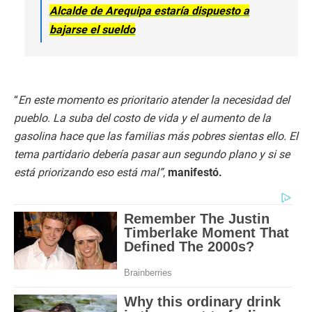
Alcalde de Arequipa estaría dispuesto a
bajarse el sueldo
“
En este momento es prioritario atender la necesidad del
pueblo. La suba del costo de vida y el aumento de la
gasolina hace que las familias más pobres sientas ello. El
tema partidario debería pasar aun segundo plano y si se
está priorizando eso está mal”
,
manifestó.