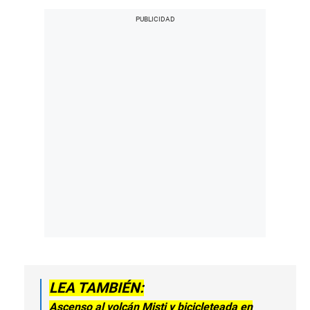
LEA TAMBIÉN:
Ascenso al volcán Misti y bicicleteada en