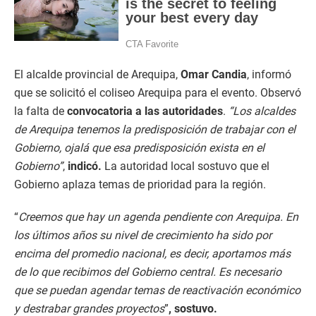
El alcalde provincial de Arequipa,
Omar Candia
, informó
que se solicitó el coliseo Arequipa para el evento. Observó
la falta de
convocatoria a las autoridades
.
“Los alcaldes
de Arequipa tenemos la predisposición de trabajar con el
Gobierno, ojalá que esa predisposición exista en el
Gobierno”
,
indicó.
La autoridad local sostuvo que el
Gobierno aplaza temas de prioridad para la región.
“
Creemos que hay un agenda pendiente con Arequipa. En
los últimos años su nivel de crecimiento ha sido por
encima del promedio nacional, es decir, aportamos más
de lo que recibimos del Gobierno central. Es necesario
que se puedan agendar temas de reactivación económico
y destrabar grandes proyectos
”
, sostuvo.