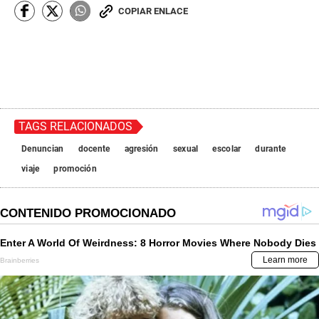
COPIAR ENLACE
TAGS RELACIONADOS
Denuncian
docente
agresión
sexual
escolar
durante
viaje
promoción