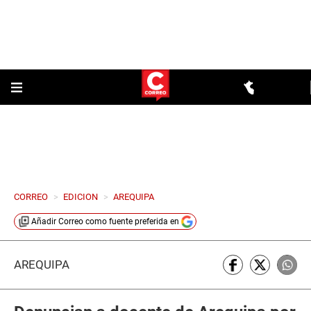
CORREO
>
EDICION
>
AREQUIPA
Añadir
Correo
como fuente preferida en
AREQUIPA