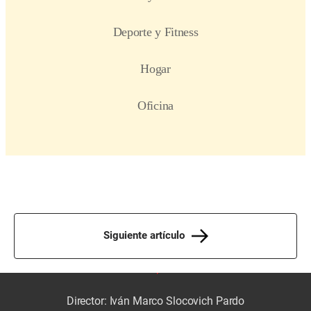
Siguiente artículo
Director: Iván Marco Slocovich Pardo