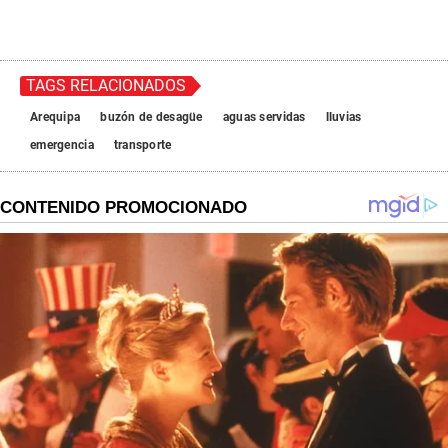
TAGS RELACIONADOS
Arequipa
buzón de desagüe
aguas servidas
lluvias
emergencia
transporte