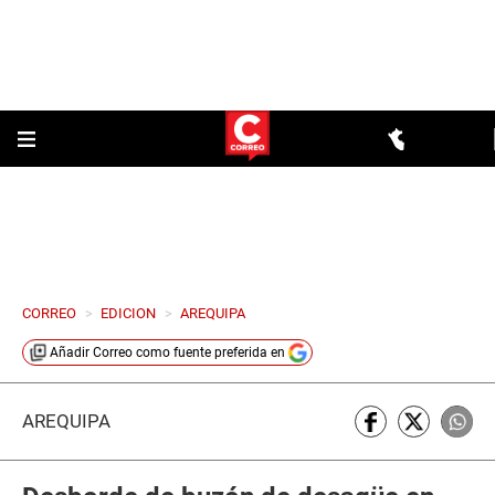
CORREO
>
EDICION
>
AREQUIPA
Añadir
Correo
como fuente preferida en
AREQUIPA