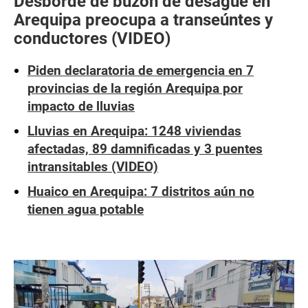
Desborde de buzón de desagüe en
Arequipa preocupa a transeúntes y
conductores (VIDEO)
Piden declaratoria de emergencia en 7
provincias de la región Arequipa por
impacto de lluvias
Lluvias en Arequipa: 1248 viviendas
afectadas, 89 damnificadas y 3 puentes
intransitables (VIDEO)
Huaico en Arequipa: 7 distritos aún no
tienen agua potable