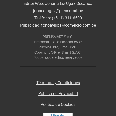
Editor Web: Johana Liz Ugaz Oscanoa
johana.ugaz@prensmart.pe
Teléfono: (+511) 311 6500
Publicidad:
fonoavisos@comercio.com.pe
PRENSMART S.A.C.
Prensmart Calle Paracas #532
Pueblo Libre, Lima - Perú
Copyright © PrenSmart S.A.C.
Todos los derechos reservados
Términos y Condiciones
Política de Privacidad
Politica de Cookies