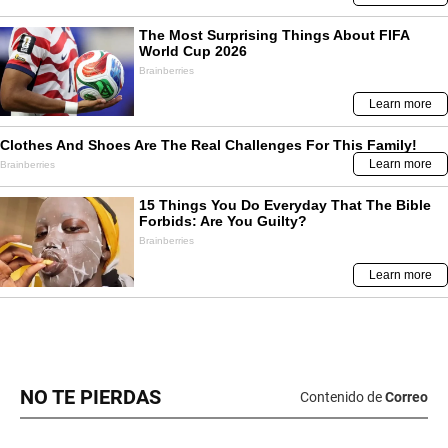
NO TE PIERDAS
Contenido de
Correo