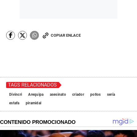
COPIAR ENLACE
TAGS RELACIONADOS
Divincri
Arequipa
asesinato
criador
pollos
sería
estafa
piramidal