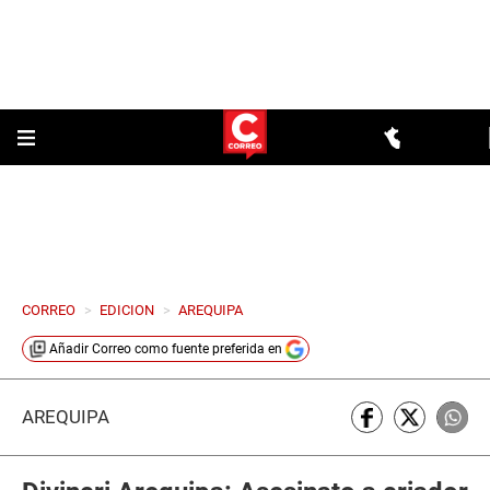
CORREO
>
EDICION
>
AREQUIPA
Añadir
Correo
como fuente preferida en
AREQUIPA