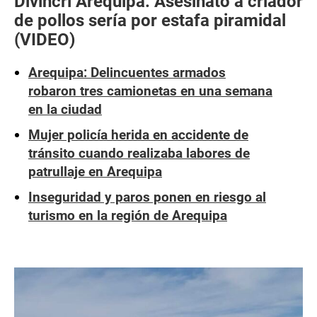
Divincri Arequipa: Asesinato a criador
de pollos sería por estafa piramidal
(VIDEO)
Arequipa: Delincuentes armados
robaron tres camionetas en una semana
en la ciudad
Mujer policía herida en accidente de
tránsito cuando realizaba labores de
patrullaje en Arequipa
Inseguridad y paros ponen en riesgo al
turismo en la región de Arequipa