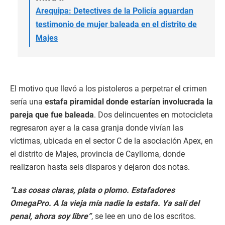
Arequipa: Detectives de la Policía aguardan
testimonio de mujer baleada en el distrito de
Majes
El motivo que llevó a los pistoleros a perpetrar el crimen
sería una
estafa piramidal donde estarían involucrada la
pareja que fue baleada
. Dos delincuentes en motocicleta
regresaron ayer a la casa granja donde vivían las
víctimas, ubicada en el sector C de la asociación Apex, en
el distrito de Majes, provincia de Caylloma, donde
realizaron hasta seis disparos y dejaron dos notas.
“Las cosas claras, plata o plomo. Estafadores
OmegaPro. A la vieja mía nadie la estafa. Ya salí del
penal, ahora soy libre”
, se lee en uno de los escritos.