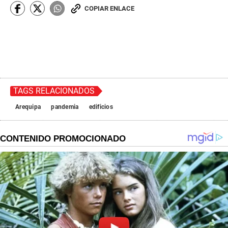
COPIAR ENLACE
TAGS RELACIONADOS
Arequipa
pandemia
edificios