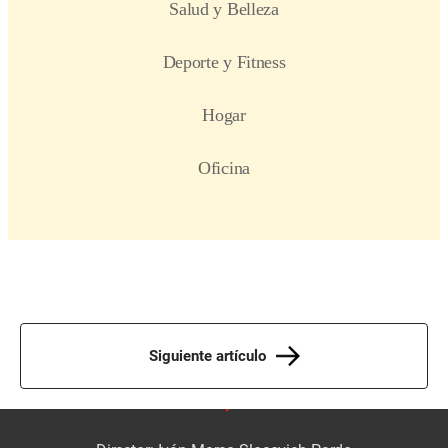
Siguiente artículo