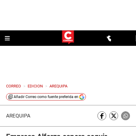
CORREO
>
EDICION
>
AREQUIPA
Añadir
Correo
como fuente preferida en
AREQUIPA