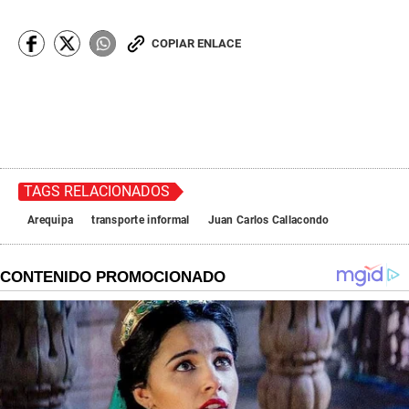
COPIAR ENLACE
TAGS RELACIONADOS
Arequipa
transporte informal
Juan Carlos Callacondo