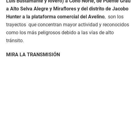
Luis Bustamante y Rivero) a Cono Norte, de Puente Grau
a Alto Selva Alegre y Miraflores y del distrito de Jacobo
Hunter a la plataforma comercial del Avelino
, son los
trayectos que concentran mayor actividad y reconocidos
como los más peligrosos debido a las vías de alto
tránsito.
MIRA LA TRANSMISIÓN