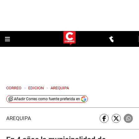
CORREO
>
EDICION
>
AREQUIPA
Añadir
Correo
como fuente preferida en
AREQUIPA