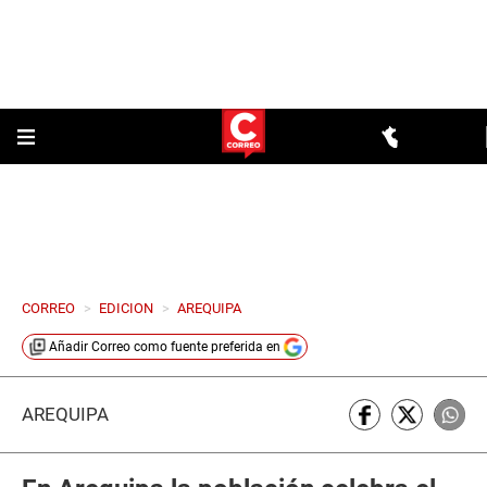
CORREO
>
EDICION
>
AREQUIPA
Añadir
Correo
como fuente preferida en
AREQUIPA