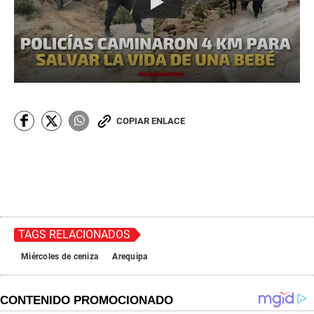
COPIAR ENLACE
TAGS RELACIONADOS
Miércoles de ceniza
Arequipa