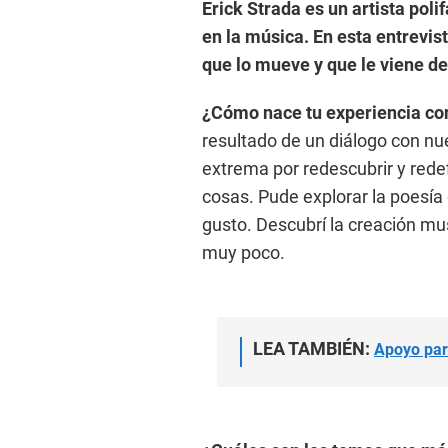
Erick Strada es un artista pol
en la música. En esta entrevis
que lo mueve y que le viene de
¿Cómo nace tu experiencia con
resultado de un diálogo con nu
extrema por redescubrir y rede
cosas. Pude explorar la poesía
gusto. Descubrí la creación mu
muy poco.
LEA TAMBIÉN:
Apoyo par