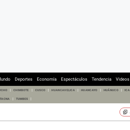
undo
Deportes
Economía
Espectáculos
Tendencia
Videos
UCHO
CHIMBOTE
CUSCO
HUANCAVELICA
HUANCAYO
HUÁNUCO
ICA
TACNA
TUMBES