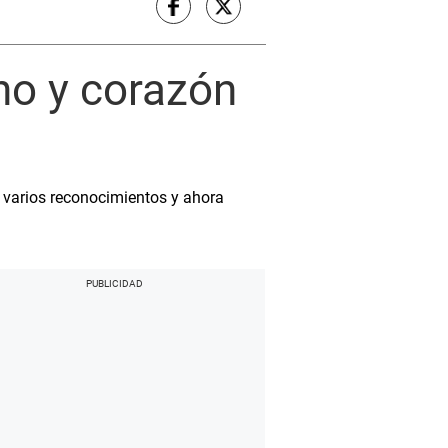
no y corazón
e varios reconocimientos y ahora