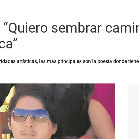
: “Quiero sembrar cami
ca”
vidades artísticas, las más principales son la poesía donde tien