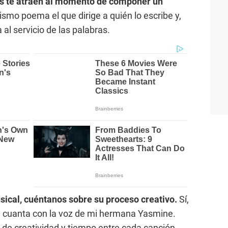
s te atraen al momento de componer un
smo poema el que dirige a quién lo escribe y,
al servicio de las palabras.
ical, cuéntanos sobre su proceso creativo.
Sí,
 y cuanta con la voz de mi hermana Yasmine.
 de creatividad y tiempo entre cada canción.