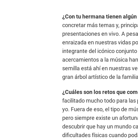
¿Con tu hermana tienen algún 
concretar más temas y, principa
presentaciones en vivo. A pes
enraizada en nuestras vidas por
integrante del icónico conjunto
acercamientos a la música han
semilla está ahí en nuestras v
gran árbol artístico de la familia
¿Cuáles son los retos que com
facilitado mucho todo para las
yo. Fuera de eso, el tipo de mú
pero siempre existe un afortun
descubrir que hay un mundo casi
dificultades físicas cuando po