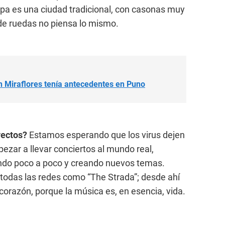
ipa es una ciudad tradicional, con casonas muy
 de ruedas no piensa lo mismo.
n Miraflores tenía antecedentes en Puno
yectos?
Estamos esperando que los virus dejen
pezar a llevar conciertos al mundo real,
ndo poco a poco y creando nuevos temas.
todas las redes como “The Strada”; desde ahí
razón, porque la música es, en esencia, vida.