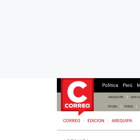
Política
Perú
M
AREQUIPA
AYAC
PIURA
PUNO
CORREO
>
EDICION
>
AREQUIPA