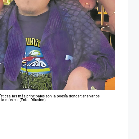
ísticas, las más principales son la poesía donde tiene varios
la música. (Foto: Difusión)