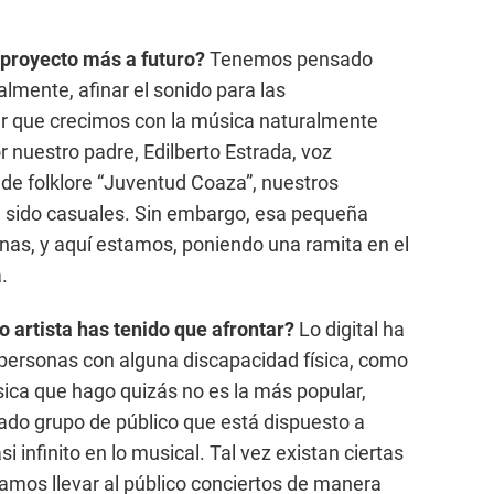
proyecto más a futuro?
Tenemos pensado
lmente, afinar el sonido para las
ar que crecimos con la música naturalmente
 nuestro padre, Edilberto Estrada, voz
 de folklore “Juventud Coaza”, nuestros
 sido casuales. Sin embargo, esa pequeña
enas, y aquí estamos, poniendo una ramita en el
.
o artista has tenido que afrontar?
Lo digital ha
 personas con alguna discapacidad física, como
sica que hago quizás no es la más popular,
ado grupo de público que está dispuesto a
 infinito en lo musical. Tal vez existan ciertas
damos llevar al público conciertos de manera