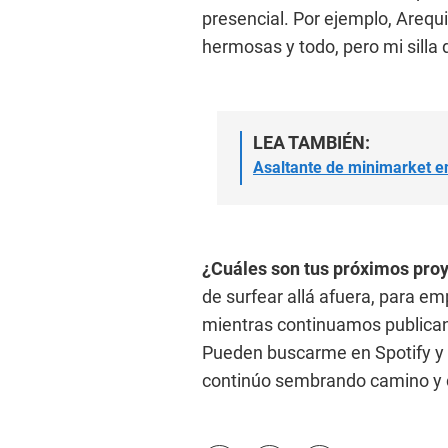
presencial. Por ejemplo, Arequ
hermosas y todo, pero mi silla
LEA TAMBIÉN:
Asaltante de minimarket e
¿Cuáles son tus próximos pro
de surfear allá afuera, para em
mientras continuamos publica
Pueden buscarme en Spotify y 
continúo sembrando camino y co