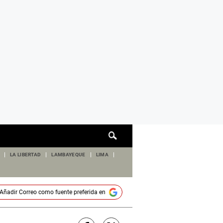
Cuadro
de
búsqueda
LA LIBERTAD
LAMBAYEQUE
LIMA
Añadir
Correo
como fuente preferida en