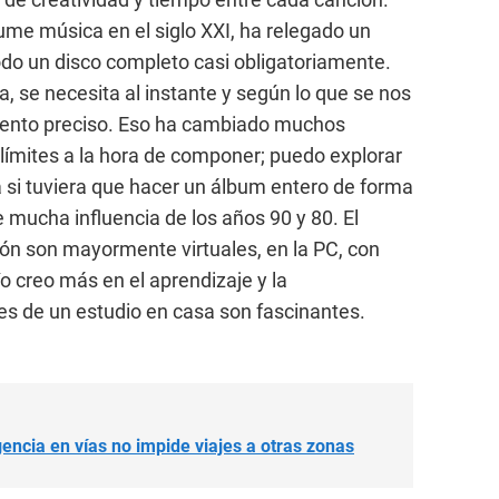
ume música en el siglo XXI, ha relegado un
do un disco completo casi obligatoriamente.
, se necesita al instante y según lo que se nos
mento preciso. Eso ha cambiado muchos
límites a la hora de componer; puedo explorar
 a si tuviera que hacer un álbum entero de forma
e mucha influencia de los años 90 y 80. El
ón son mayormente virtuales, en la PC, con
o creo más en el aprendizaje y la
es de un estudio en casa son fascinantes.
ncia en vías no impide viajes a otras zonas