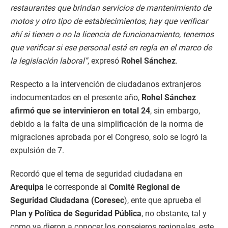
restaurantes que brindan servicios de mantenimiento de
motos y otro tipo de establecimientos, hay que verificar
ahí si tienen o no la licencia de funcionamiento, tenemos
que verificar si ese personal está en regla en el marco de
la legislación laboral”
, expresó
Rohel Sánchez
.
Respecto a la intervención de ciudadanos extranjeros
indocumentados en el presente año,
Rohel Sánchez
afirmó que se intervinieron en total 24
, sin embargo,
debido a la falta de una simplificación de la norma de
migraciones aprobada por el Congreso, solo se logró la
expulsión de 7.
Recordó que el tema de seguridad ciudadana en
Arequipa
le corresponde al
Comité Regional de
Seguridad Ciudadana (Coresec
), ente que aprueba el
Plan y Política de Seguridad Pública
, no obstante, tal y
como ya dieron a conocer los consejeros regionales, este