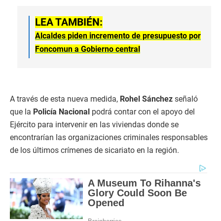
LEA TAMBIÉN:
Alcaldes piden incremento de presupuesto por
Foncomun a Gobierno central
A través de esta nueva medida,
Rohel Sánchez
señaló
que la
Policía Nacional
podrá contar con el apoyo del
Ejército para intervenir en las viviendas donde se
encontrarían las organizaciones criminales responsables
de los últimos crímenes de sicariato en la región.