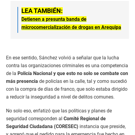
LEA TAMBIÉN:
Detienen a presunta banda de
microcomercialización de drogas en Arequipa
En ese sentido, Sánchez volvió a señalar que la lucha
contra las organizaciones criminales es una competencia
de la
Policía Nacional y que esto no solo se combate con
más presencia
de policías en la calle, tal y como sucedió
con la compra de días de franco, que solo estaba dirigido
a reducir la inseguridad a nivel de delitos comunes.
No solo eso, enfatizó que las políticas y planes de
seguridad corresponden al
Comité Regional de
Seguridad Ciudadana (CORESEC)
instancia que preside,
y agregó que el pedido para la emergencia fue hecho en