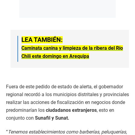
LEA TAMBIÉN:
Caminata canina y limpieza de la ribera del Río
Chili este domingo en Arequipa
Fuera de este pedido de estado de alerta, el gobernador
regional recordó a los municipios distritales y provinciales
realizar las acciones de fiscalización en negocios donde
predominarían los
ciudadanos extranjeros
, esto en
conjunto con
Sunafil y Sunat.
“
Tenemos establecimientos como barberías, peluquerías,