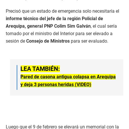
Precisó que un estado de emergencia solo necesitaría el
informe técnico del jefe de la región Policial de
Arequipa, general PNP Colim Sim Galván
, el cual sería
tomado por el ministro del Interior para ser elevado a
sesión de
Consejo de Ministros
para ser evaluado.
LEA TAMBIÉN:
Pared de casona antigua colapsa en Arequipa
y deja 3 personas heridas (VIDEO)
Luego que el 9 de febrero se elevará un memorial con la