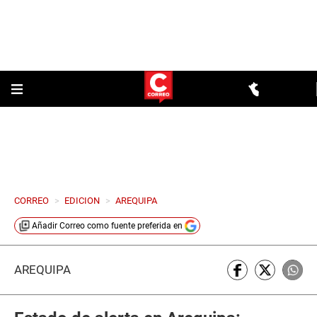
CORREO
>
EDICION
>
AREQUIPA
Añadir
Correo
como fuente preferida en
AREQUIPA