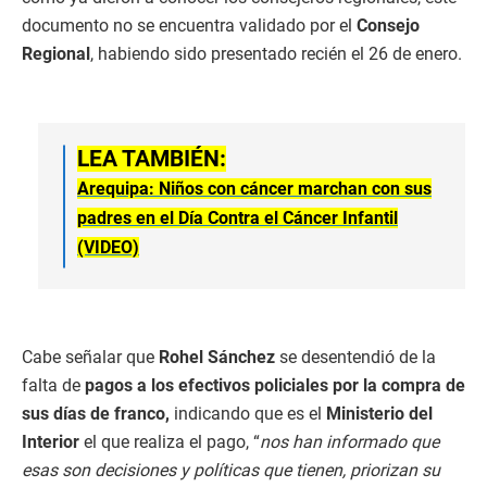
documento no se encuentra validado por el
Consejo
Regional
, habiendo sido presentado recién el 26 de enero.
LEA TAMBIÉN:
Arequipa: Niños con cáncer marchan con sus
padres en el Día Contra el Cáncer Infantil
(VIDEO)
Cabe señalar que
Rohel Sánchez
se desentendió de la
falta de
pagos a los efectivos policiales por la compra de
sus días de franco,
indicando que es el
Ministerio del
Interior
el que realiza el pago, “
nos han informado que
esas son decisiones y políticas que tienen, priorizan su