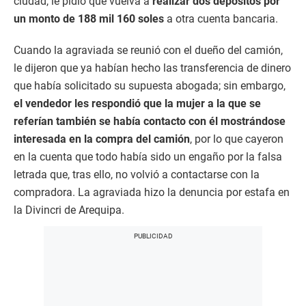
ciudad, le pidió que vuelva a
realizar dos depósitos por
un monto de 188 mil 160 soles
a otra cuenta bancaria.
Cuando la agraviada se reunió con el dueño del camión,
le dijeron que ya habían hecho las transferencia de dinero
que había solicitado su supuesta abogada; sin embargo,
el vendedor les respondió que la mujer a la que se
referían también se había contacto con él mostrándose
interesada en la compra del camión
, por lo que cayeron
en la cuenta que todo había sido un engaño por la falsa
letrada que, tras ello, no volvió a contactarse con la
compradora. La agraviada hizo la denuncia por estafa en
la Divincri de Arequipa.