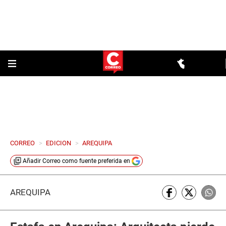
CORREO
>
EDICION
>
AREQUIPA
Añadir
Correo
como fuente preferida en
AREQUIPA