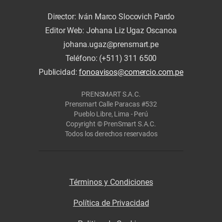
Director: Iván Marco Slocovich Pardo
Editor Web: Johana Liz Ugaz Oscanoa
johana.ugaz@prensmart.pe
Teléfono: (+511) 311 6500
Publicidad:
fonoavisos@comercio.com.pe
PRENSMART S.A.C.
Prensmart Calle Paracas #532
Pueblo Libre, Lima - Perú
Copyright © PrenSmart S.A.C.
Todos los derechos reservados
Términos y Condiciones
Política de Privacidad