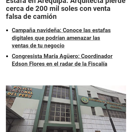
Estafa en Arequipa: Arquitecta pierde
cerca de 200 mil soles con venta
falsa de camión
Campaña navideña: Conoce las estafas
digitales que podrían amenazar las
ventas de tu negocio
Congresista María Agüero: Coordinador
Edson Flores en el radar de la Fiscalía