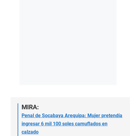
MIRA:
Penal de Socabaya Arequipa: Mujer pretendía
ingresar 6 mil 100 soles camuflados en
calzado