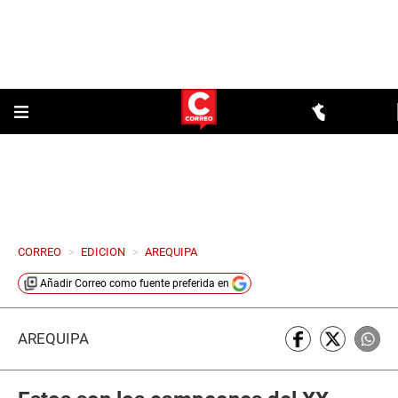
CORREO
>
EDICION
>
AREQUIPA
Añadir
Correo
como fuente preferida en
AREQUIPA