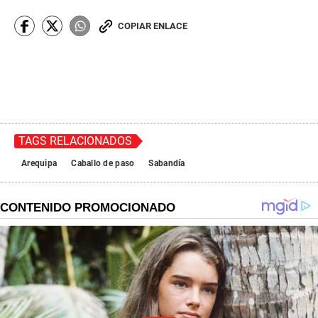
COPIAR ENLACE
TAGS RELACIONADOS
Arequipa
Caballo de paso
Sabandía