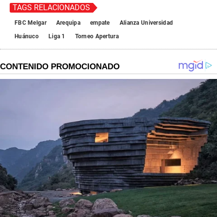
TAGS RELACIONADOS
FBC Melgar
Arequipa
empate
Alianza Universidad
Huánuco
Liga 1
Torneo Apertura