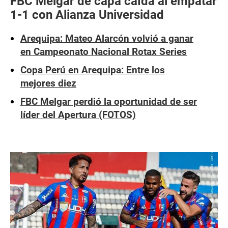
FBC Melgar de capa caída al empatar
1-1 con Alianza Universidad
Arequipa: Mateo Alarcón volvió a ganar
en Campeonato Nacional Rotax Series
Copa Perú en Arequipa: Entre los
mejores diez
FBC Melgar perdió la oportunidad de ser
líder del Apertura (FOTOS)