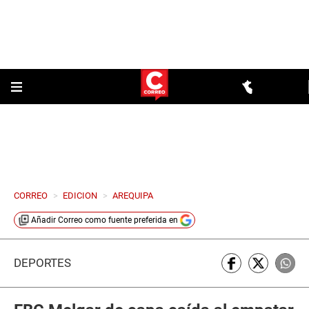
CORREO
>
EDICION
>
AREQUIPA
Añadir
Correo
como fuente preferida en
DEPORTES