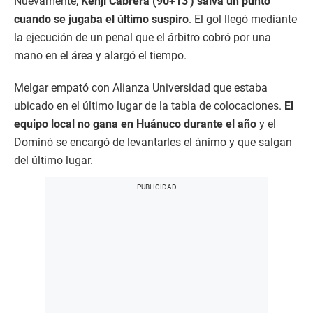
Nuevamente,
Kenji Cabrera (90+13′) salva un punto
cuando se jugaba el último suspiro
. El gol llegó mediante
la ejecución de un penal que el árbitro cobró por una
mano en el área y alargó el tiempo.
Melgar empató con Alianza Universidad que estaba
ubicado en el último lugar de la tabla de colocaciones.
El
equipo local no gana en Huánuco durante el año
y el
Dominó se encargó de levantarles el ánimo y que salgan
del último lugar.