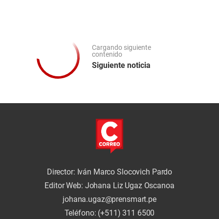
Cargando siguiente
contenido
Siguiente noticia
Director: Iván Marco Slocovich Pardo
Editor Web: Johana Liz Ugaz Oscanoa
johana.ugaz@prensmart.pe
Teléfono: (+511) 311 6500