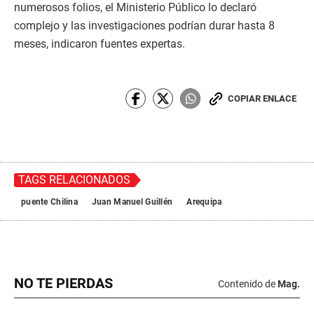
numerosos folios, el Ministerio Público lo declaró
complejo y las investigaciones podrían durar hasta 8
meses, indicaron fuentes expertas.
COPIAR ENLACE
TAGS RELACIONADOS
puente Chilina
Juan Manuel Guillén
Arequipa
NO TE PIERDAS
Contenido de
Mag.