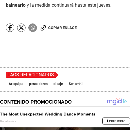
balneario
y la medida continuará hasta este jueves.
COPIAR ENLACE
TAGS RELACIONADOS
Arequipa
pescadores
oleaje
Senamhi