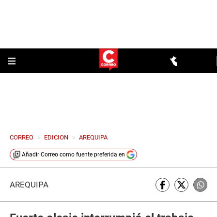
CORREO
>
EDICION
>
AREQUIPA
Añadir
Correo
como fuente preferida en
AREQUIPA