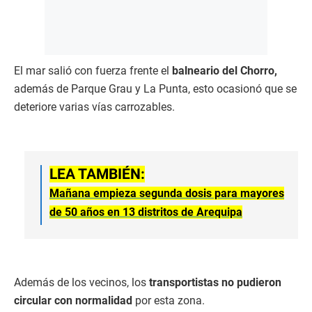
El mar salió con fuerza frente el
balneario del Chorro,
además de Parque Grau y La Punta, esto ocasionó que se
deteriore varias vías carrozables.
LEA TAMBIÉN:
Mañana empieza segunda dosis para mayores
de 50 años en 13 distritos de Arequipa
Además de los vecinos, los
transportistas no pudieron
circular con normalidad
por esta zona.