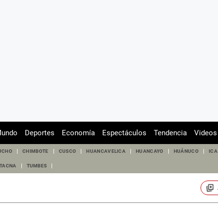
undo
Deportes
Economía
Espectáculos
Tendencia
Videos
UCHO
CHIMBOTE
CUSCO
HUANCAVELICA
HUANCAYO
HUÁNUCO
ICA
TACNA
TUMBES