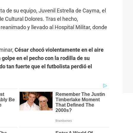
a de su equipo, Juvenil Estrella de Cayma, el
e Cultural Dolores. Tras el hecho,
reanimado y llevado al Hospital Militar, donde
minar,
César chocó violentamente en el aire
 golpe en el pecho con la rodilla de su
o tan fuerte que el futbolista perdió el