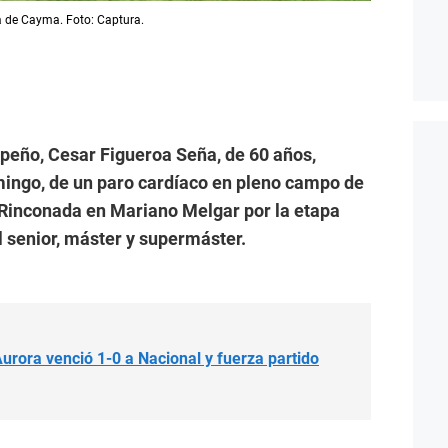
la de Cayma. Foto: Captura.
ipeño, Cesar Figueroa Seña, de 60 años,
mingo, de un paro cardíaco en pleno campo de
a Rinconada en Mariano Melgar por la etapa
l senior, máster y supermáster.
rora venció 1-0 a Nacional y fuerza partido