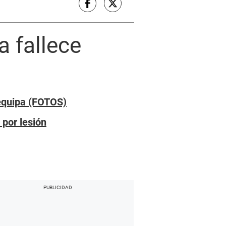
a fallece
equipa (FOTOS)
por lesión