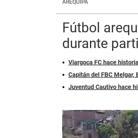
AREQUIPA
Fútbol arequ
durante part
Viargoca FC hace histor
Capitán del FBC Melgar, 
Juventud Cautivo hace hi