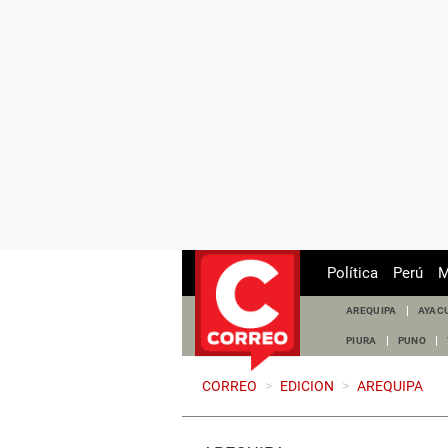
Política
Perú
M
AREQUIPA
AYAC
PIURA
PUNO
CORREO
>
EDICION
>
AREQUIPA