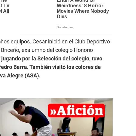
hos equipos. Cesar inició en el Club Deportivo
a Briceño, exalumno del colegio Honorio
 jugando por la Selección del colegio, tuvo
edro Barra. También visitó los colores de
lva Alegre (ASA).