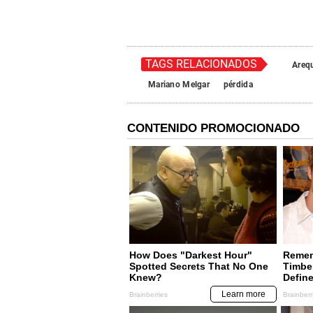
TAGS RELACIONADOS
Areq
Mariano Melgar
pérdida