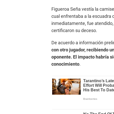
Figueroa Seña vestía la camiset
cual enfrentaba a la escuadra d
inmediatamente, fue atendido, 
certificaron su deceso.
De acuerdo a información preli
con otro jugador, recibiendo un
oponente. El impacto habría sid
conocimiento
.