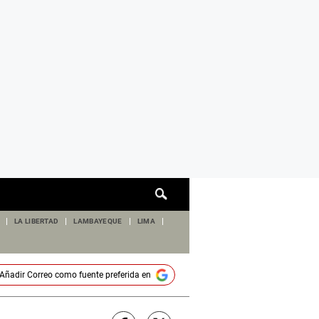
Cuadro
de
búsqueda
LA LIBERTAD
LAMBAYEQUE
LIMA
Añadir
Correo
como fuente preferida en