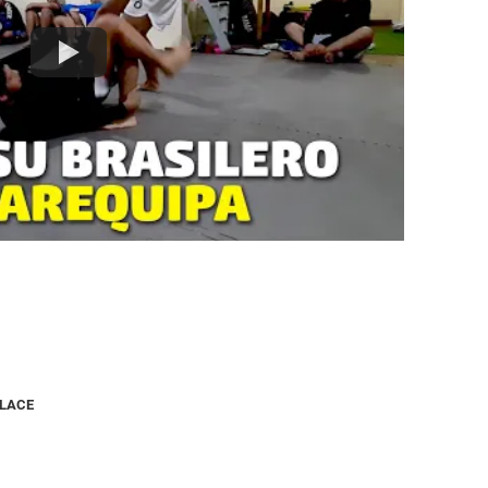
NLACE