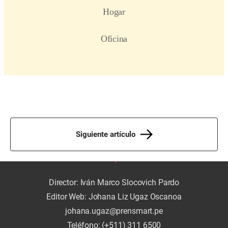
Siguiente artículo
Director: Iván Marco Slocovich Pardo
Editor Web: Johana Liz Ugaz Oscanoa
johana.ugaz@prensmart.pe
Teléfono: (+511) 311 6500