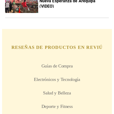
Nueva Esperanza de Arequipa
(VIDEO)