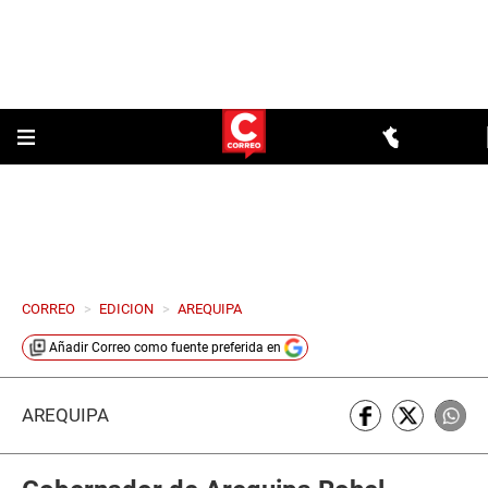
CORREO
>
EDICION
>
AREQUIPA
Añadir
Correo
como fuente preferida en
AREQUIPA