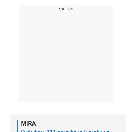
MIRA:
Contraloría: 110 proyectos estancados en