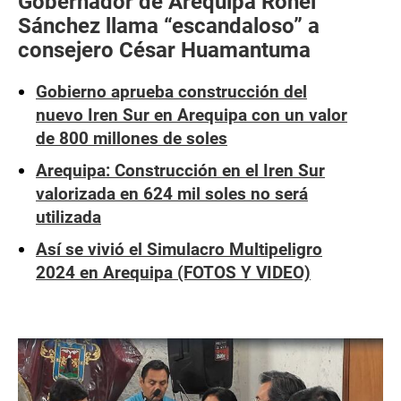
Gobernador de Arequipa Rohel
Sánchez llama “escandaloso” a
consejero César Huamantuma
Gobierno aprueba construcción del
nuevo Iren Sur en Arequipa con un valor
de 800 millones de soles
Arequipa: Construcción en el Iren Sur
valorizada en 624 mil soles no será
utilizada
Así se vivió el Simulacro Multipeligro
2024 en Arequipa (FOTOS Y VIDEO)