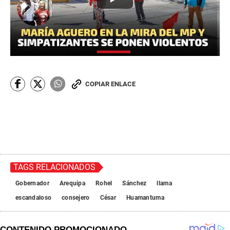
COPIAR ENLACE
TAGS RELACIONADOS
Gobernador
Arequipa
Rohel
Sánchez
llama
escandaloso
consejero
César
Huamantuma