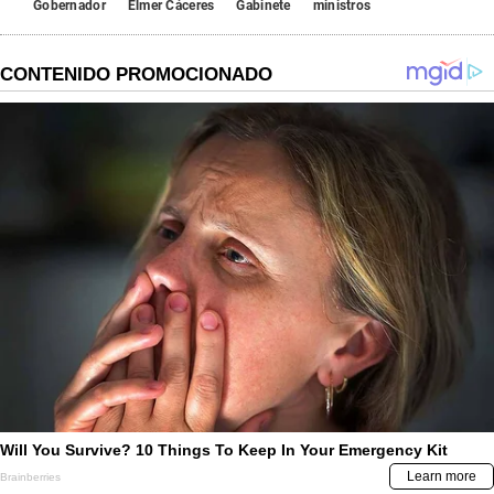
Gobernador
Elmer Cáceres
Gabinete
ministros