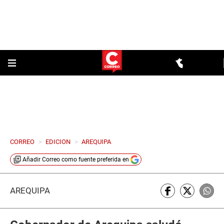
CORREO
>
EDICION
>
AREQUIPA
Añadir
Correo
como fuente preferida en
AREQUIPA