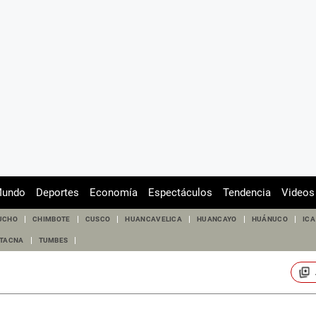
undo
Deportes
Economía
Espectáculos
Tendencia
Videos
UCHO
CHIMBOTE
CUSCO
HUANCAVELICA
HUANCAYO
HUÁNUCO
ICA
TACNA
TUMBES