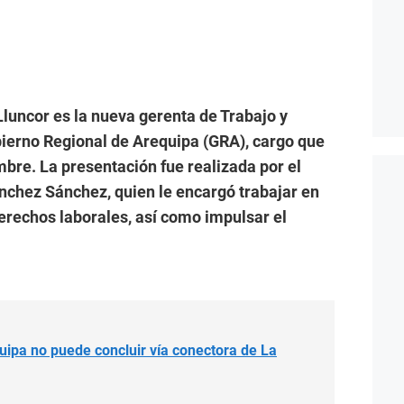
uncor es la nueva gerenta de Trabajo y
ierno Regional de Arequipa (GRA), cargo que
bre. La presentación fue realizada por el
nchez Sánchez, quien le encargó trabajar en
derechos laborales, así como impulsar el
ipa no puede concluir vía conectora de La