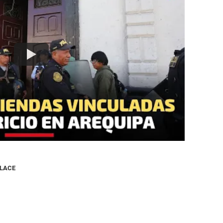
NLACE