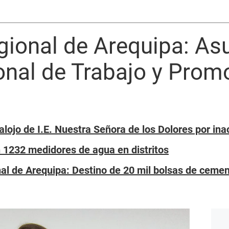
gional de Arequipa: A
onal de Trabajo y Prom
lojo de I.E. Nuestra Señora de los Dolores por ina
 1232 medidores de agua en distritos
al de Arequipa: Destino de 20 mil bolsas de ceme