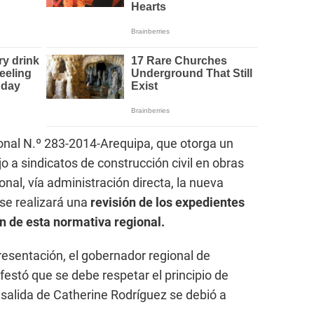
onal N.º 283-2014-Arequipa, que otorga un
jo a sindicatos de construcción civil en obras
onal, vía administración directa, la nueva
se realizará una
revisión de los expedientes
n de esta normativa regional.
esentación, el gobernador regional de
estó que se debe respetar el principio de
 salida de Catherine Rodríguez se debió a