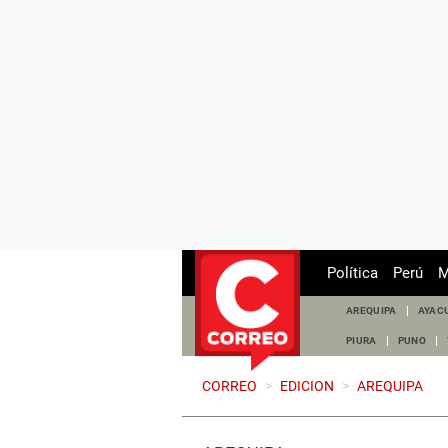
Política
Perú
M
AREQUIPA
AYAC
PIURA
PUNO
CORREO
>
EDICION
>
AREQUIPA