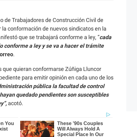
to de Trabajadores de Construcción Civil de
 la conformación de nuevos sindicatos en la
nifestó que se trabajará conforme a ley, “
cada
o conforme a ley y se va a hacer el trámite
orreo
.
os que quieran conformarse Zúñiga Lluncor
pediente para emitir opinión en cada uno de los
ministración pública la facultad de control
e hayan quedado pendientes son susceptibles
y”,
acotó.