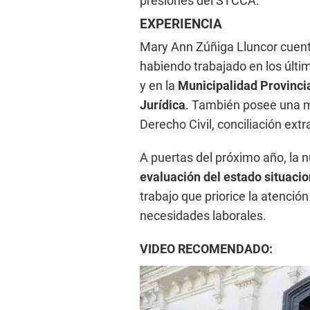
presiones del STCCA.
EXPERIENCIA
Mary Ann Zúñiga Lluncor cuenta
habiendo trabajado en los últim
y en la
Municipalidad Provinci
Jurídica
. También posee una m
Derecho Civil, conciliación extra
A puertas del próximo año, la 
evaluación del estado situacio
trabajo que priorice la atenció
necesidades laborales.
VIDEO RECOMENDADO: