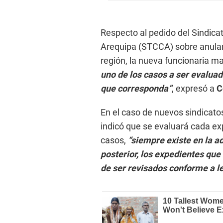
Respecto al pedido del Sindica
Arequipa (STCCA) sobre anular
región, la nueva funcionaria ma
uno de los casos a ser evaluad
que corresponda”
, expresó a
C
En el caso de nuevos sindicat
indicó que se evaluará cada ex
casos,
“siempre existe en la ad
posterior, los expedientes qu
de ser revisados conforme a le