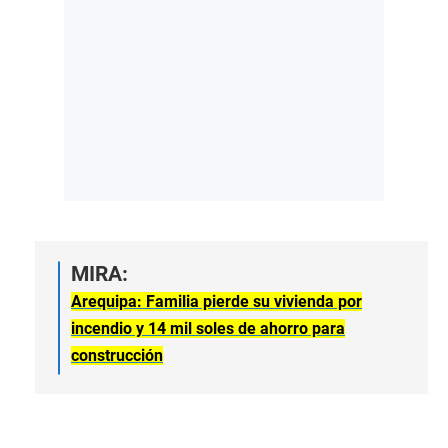
MIRA:
Arequipa: Familia pierde su vivienda por
incendio y 14 mil soles de ahorro para
construcción