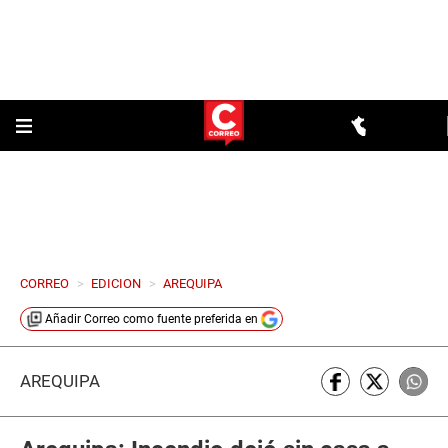
CORREO
>
EDICION
>
AREQUIPA
Añadir
Correo
como fuente preferida en
AREQUIPA