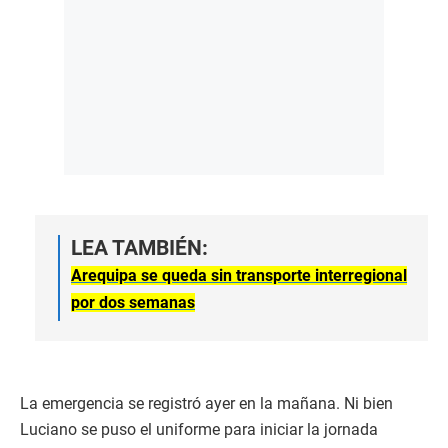
LEA TAMBIÉN:
Arequipa se queda sin transporte interregional
por dos semanas
La emergencia se registró ayer en la mañana. Ni bien
Luciano se puso el uniforme para iniciar la jornada