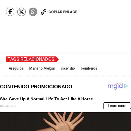
COPIAR ENLACE
TAGS RELACIONADOS
Arequipa
Mariano Melgar
incendio
bomberos