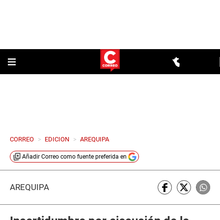
CORREO
>
EDICION
>
AREQUIPA
Añadir
Correo
como fuente preferida en
AREQUIPA