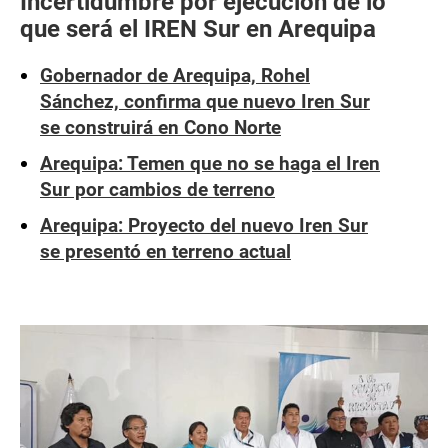
Incertidumbre por ejecución de lo
que será el IREN Sur en Arequipa
Gobernador de Arequipa, Rohel
Sánchez, confirma que nuevo Iren Sur
se construirá en Cono Norte
Arequipa: Temen que no se haga el Iren
Sur por cambios de terreno
Arequipa: Proyecto del nuevo Iren Sur
se presentó en terreno actual