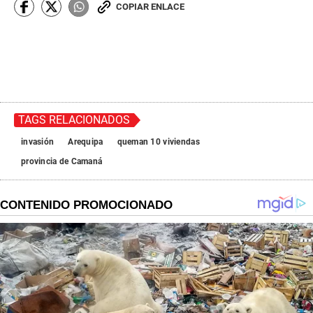
COPIAR ENLACE
TAGS RELACIONADOS
invasión
Arequipa
queman 10 viviendas
provincia de Camaná