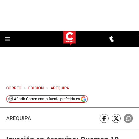
CORREO
>
EDICION
>
AREQUIPA
Añadir
Correo
como fuente preferida en
AREQUIPA