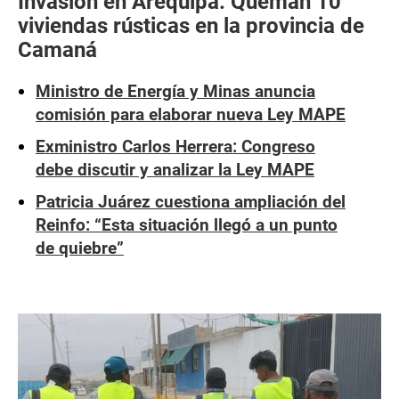
Invasión en Arequipa: Queman 10
viviendas rústicas en la provincia de
Camaná
Ministro de Energía y Minas anuncia
comisión para elaborar nueva Ley MAPE
Exministro Carlos Herrera: Congreso
debe discutir y analizar la Ley MAPE
Patricia Juárez cuestiona ampliación del
Reinfo: “Esta situación llegó a un punto
de quiebre”