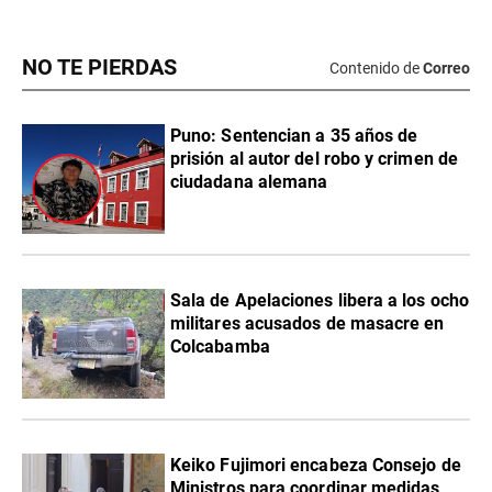
NO TE PIERDAS
Contenido de
Correo
Puno: Sentencian a 35 años de
prisión al autor del robo y crimen de
ciudadana alemana
Sala de Apelaciones libera a los ocho
militares acusados de masacre en
Colcabamba
Keiko Fujimori encabeza Consejo de
Ministros para coordinar medidas