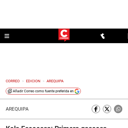
CORREO
>
EDICION
>
AREQUIPA
Añadir
Correo
como fuente preferida en
AREQUIPA