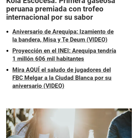
Kola Escocesa: Primera gaseosa
peruana premiada con trofeo
internacional por su sabor
Aniversario de Arequipa: Izamiento de
la bandera, Misa y Te Deum (VIDEO)
Proyección en el INEI: Arequipa tendría
1 millón 606 mil habitantes
Mira AQUÍ el saludo de jugadores del
FBC Melgar a la Ciudad Blanca por su
aniversario (VIDEO)