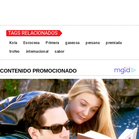
TAGS RELACIONADOS
Kola
Escocesa
Primera
gaseosa
peruana
premiada
trofeo
internacional
sabor